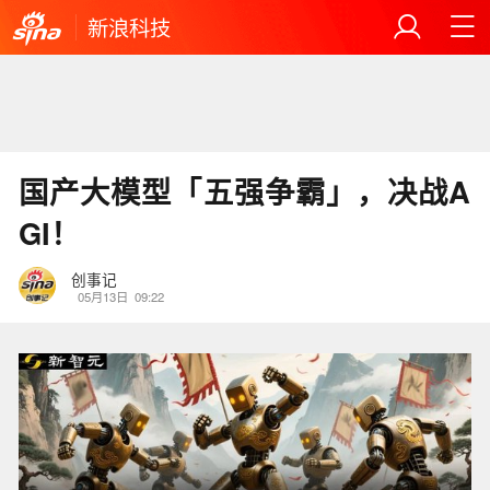
新浪科技
国产大模型「五强争霸」，决战A
GI！
创事记
05月13日
09:22