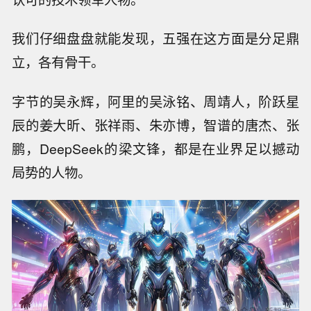
我们仔细盘盘就能发现，五强在这方面是分足鼎
立，各有骨干。
字节的吴永辉，阿里的吴泳铭、周靖人，阶跃星
辰的姜大昕、张祥雨、朱亦博，智谱的唐杰、张
鹏，DeepSeek的梁文锋，都是在业界足以撼动
局势的人物。