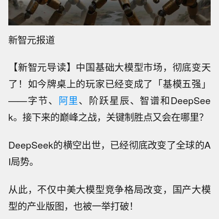
新智元报道
【新智元导读】中国基础大模型市场，彻底变天
了！如今牌桌上的玩家已经变成了「基模五强」
——字节、
阿里
、阶跃星辰、智谱和DeepSee
k。接下来的巅峰之战，关键制胜点又会在哪里？
DeepSeek的横空出世，已经彻底改变了全球的A
I局势。
从此，不仅中美大模型竞争格局改变，国产大模
型的产业版图，也被一举打破！