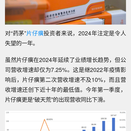
对“药茅”
片仔癀
投资者来说，2024年注定是令人
失望的一年。
虽然片仔癀在2024年延续了业绩增长趋势，但公
司营收增速却仅为7.25%。这是继2022年疫情影
响后，片仔癀第二次营收增速不及10%，而且营
收增速还创下近十年的最低值。今年第一季度，
片仔癀更是“破天荒”的出现营收同比下滑。