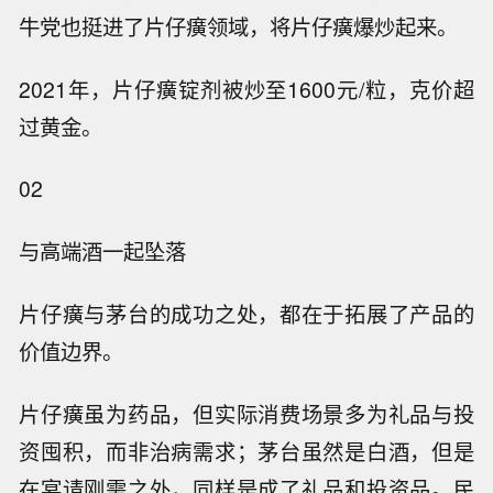
牛党也挺进了片仔癀领域，将片仔癀爆炒起来。
2021年，片仔癀锭剂被炒至1600元/粒，克价超
过黄金。
02
与高端酒一起坠落
片仔癀与茅台的成功之处，都在于拓展了产品的
价值边界。
片仔癀虽为药品，但实际消费场景多为礼品与投
资囤积，而非治病需求；茅台虽然是白酒，但是
在宴请刚需之外，同样是成了礼品和投资品。民