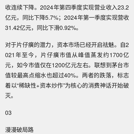
收连续下降。2024年第四季度实现营业收入23.2
亿元，同比下降5.7%；2024年第一季度实现营收
31.42亿元，同比下滑0.92%。
对于片仔癀的潜力，资本市场已经开启祛魅。自2
021年至今，片仔癀市值从峰值蒸发约1700亿
元，如今市值仅在1200亿元左右。联想到茅台市
值较最高点缩水也超过40%。两者的跌落，标志
着以“稀缺性+资本炒作”为核心的消费神话开始破
灭。
03
漫漫破局路