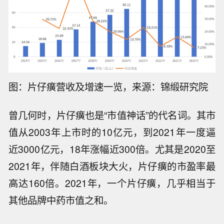
图：片仔癀营收及增速一览，来源：锦缎研究院
曾几何时，片仔癀也是“市值神话”的代名词。其市
值从2003年上市时的10亿元，到2021年一度逼
近3000亿元，18年涨幅近300倍。尤其是2020至
2021年，伴随白酒板块大火，片仔癀的市盈率最
高达160倍。2021年，一个片仔癀，几乎相当于
其他品牌中药市值之和。