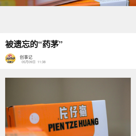
被遗忘的“药茅”
创事记
05月09日
11:38