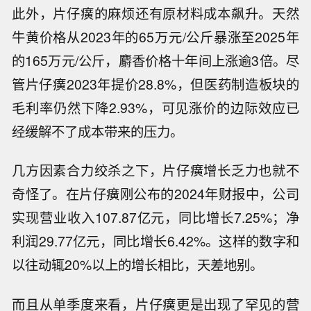
此外，片仔癀的麻烦还有原材料成本飙升。天然
牛黄价格从2023年的65万元/公斤暴涨至2025年
的165万元/公斤，麝香价格十年间上涨逾3倍。尽
管片仔癀2023年提价28.8%，但医药制造板块的
毛利率仍然下降2.93%，可见涨价的边际效应已
经缓解不了成本带来的压力。
几方因素合力绞杀之下，片仔癀增长乏力也就不
奇怪了。在片仔癀刚公布的2024年财报中，公司
实现营业收入107.87亿元，同比增长7.25%；净
利润29.77亿元，同比增长6.42%。这样的数字和
以往动辄20%以上的增长相比，天差地别。
而且从单季度来看，片仔癀更是出现了罕见的营