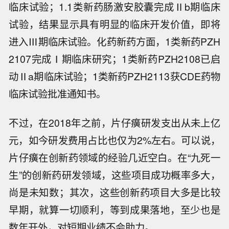
临床试验；1.1类新药肠激安胶囊完成Ⅱb期临床
试验，结果显示具有明显的临床开发价值，即将
进入Ⅲ期临床试验。化药新药方面，1类新药PZH
2107完成Ⅰ期临床研究；1类新药PZH2108已启
动Ⅱa期临床试验；1类新药PZH2113获CDE药物
临床试验批准通知书。
不过，在2018年之前，片仔癀研发支出从未上亿
元，如今研发费用占比也仅为2%左右。可以说，
片仔癀在创新药领域的经验几近空白。在“九死一
生”的创新药研发领域，这些项目成功概率多大，
尚是未知数；其次，这些创新药项目大多是比较
早期，就算一切顺利，等到成果落地，至少也是
数年开外，对短期业绩不会助力。