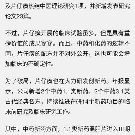
及片仔癀热结中医理论研究1项，并新增发表研究
论文23篇。
不过，片仔癀开展的临床试验虽多，但是具有重
磅价值的成果寥寥。而且，中药和化药的逻辑不
同，片仔癀的配方并不对外公开，这也可能会增
加临床的不确定性。
为了破局，片仔癀也在大力研发创新药。年报显
示，公司新增2个中药1.1类新药、2个中药3.1类
古代经典名方，持续推进在研14个新药项目的临
床前研究及临床研究工作。
其中，中药新药方面，1.1类新药温胆片进入Ⅲ期