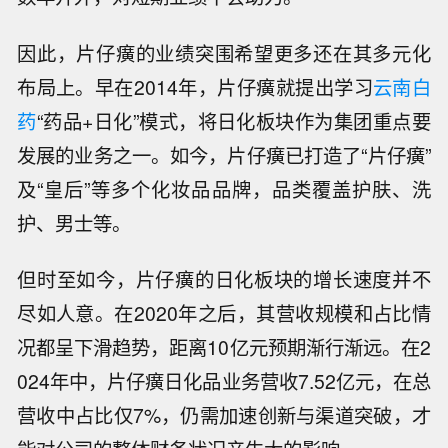
因此，片仔癀的业绩突围希望更多还在其多元化
布局上。早在2014年，片仔癀就提出学习
云南白
药
“药品+日化”模式，将日化板块作为集团重点要
发展的业务之一。如今，片仔癀已打造了“片仔癀”
及“皇后”等多个化妆品品牌，品类覆盖护肤、洗
护、男士等。
但时至如今，片仔癀的日化板块的增长速度并不
尽如人意。在2020年之后，其营收规模和占比情
况都呈下滑趋势，距离10亿元预期渐行渐远。在2
024年中，片仔癀日化品业务营收7.52亿元，在总
营收中占比仅7%，仍需加速创新与渠道突破，才