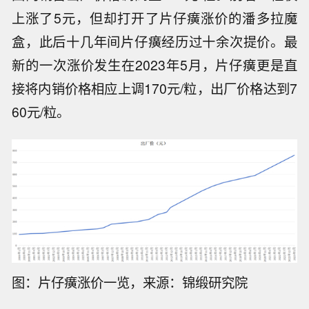
上涨了5元，但却打开了片仔癀涨价的潘多拉魔
盒，此后十几年间片仔癀经历过十余次提价。最
新的一次涨价发生在2023年5月，片仔癀更是直
接将内销价格相应上调170元/粒，出厂价格达到7
60元/粒。
图：片仔癀涨价一览，来源：锦缎研究院