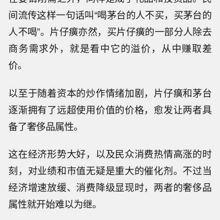
间流传这样一句话叫“喝茅台的人不买，买茅台的
人不喝”。片仔癀亦然，买片仔癀的一部分人除去
商务需求外，就是看中它的溢价，从中赚取差
价。
以至于随着资本的炒作情绪加剧，片仔癀和茅台
逐渐拥有了远超使用价值的价格，愈发让两者具
备了奢侈品属性。
这在经济形势大好，以及民众消费热情高涨的时
刻，对业绩和市值无疑是重大的催化剂。不过当
经济增速放缓、消费降级显现时，两者的奢侈品
属性就开始难以为继。