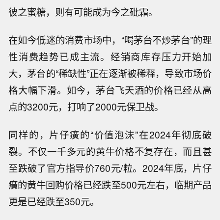
彼之蜜糖，则有可能成为今之砒霜。
在如今低迷的消费市场中，“喝茅台不炒茅台”的理
性消费趋势已成主流。经销商库存压力开始加
大，茅台的“稀缺性”正在逐渐被稀释，导致市场价
格大幅下滑。如今，茅台飞天酒的价格已经从高
点的3200元，打响了2000元保卫战。
同样的，片仔癀的“价值泡沫”在2024年彻底破
裂。不仅一千多元的黄牛价格不复存在，而且甚
至跌破了官方指导价760元/粒。2024年底，片仔
癀的黄牛回购价格已经跌至500元左右，临期产品
更是已经跌至350元。