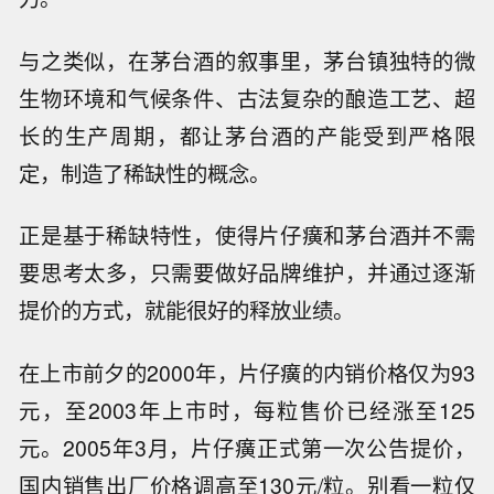
与之类似，在茅台酒的叙事里，茅台镇独特的微
生物环境和气候条件、古法复杂的酿造工艺、超
长的生产周期，都让茅台酒的产能受到严格限
定，制造了稀缺性的概念。
正是基于稀缺特性，使得片仔癀和茅台酒并不需
要思考太多，只需要做好品牌维护，并通过逐渐
提价的方式，就能很好的释放业绩。
在上市前夕的2000年，片仔癀的内销价格仅为93
元，至2003年上市时，每粒售价已经涨至125
元。2005年3月，片仔癀正式第一次公告提价，
国内销售出厂价格调高至130元/粒。别看一粒仅