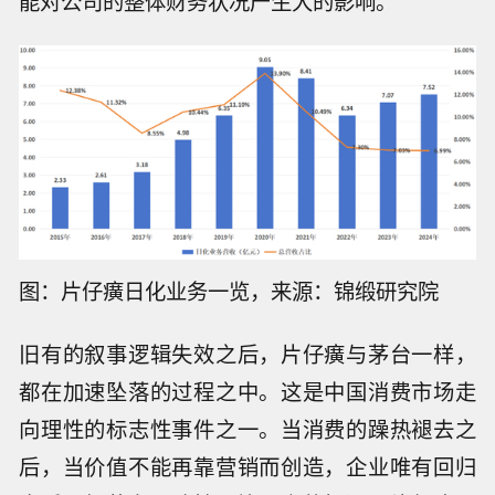
能对公司的整体财务状况产生大的影响。
图：片仔癀日化业务一览，来源：锦缎研究院
旧有的叙事逻辑失效之后，片仔癀与茅台一样，
都在加速坠落的过程之中。这是中国消费市场走
向理性的标志性事件之一。当消费的躁热褪去之
后，当价值不能再靠营销而创造，企业唯有回归