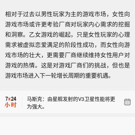
相对于过去以男性玩家为主的游戏市场，女性向
游戏市场或许更考验厂商对玩家内心需求的挖掘
和洞察。乙女游戏的崛起，只是女性玩家的心理
需求被虚拟恋爱满足的阶段性成功，而女性向游
戏市场的壮大，更需要厂商继续维持女性用户对
游戏的热情。这是对游戏厂商们的挑战，但也是
市场消息： 胡塞武装近期在也门中部和
游戏市场进入下一轮增长周期的重要机遇。
东部发起袭击后，也门军方对胡塞武装
马斯克：这意味着带宽将超过星链V2系
实施报复打击。
统的100倍。
马斯克：由星舰发射的V3卫星性能将更
为强大。
市场消息： 胡塞武装近期在也门中部和
东部发起袭击后，也门军方对胡塞武装
马斯克：这意味着带宽将超过星链V2系
实施报复打击。