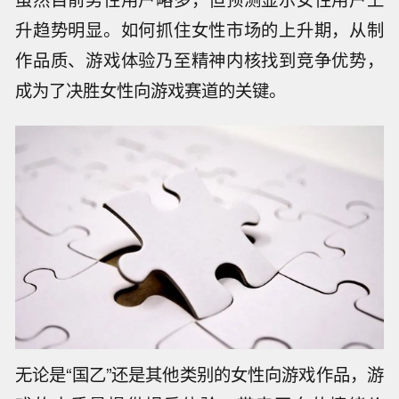
升趋势明显。如何抓住女性市场的上升期，从制
作品质、游戏体验乃至精神内核找到竞争优势，
成为了决胜女性向游戏赛道的关键。
无论是“国乙”还是其他类别的女性向游戏作品，游