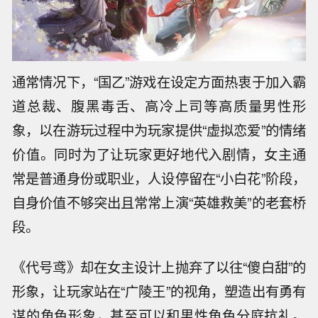
通常情况下，“国乙”游戏在设定方面热衷于加入霸
道总裁、腹黑毒舌、高冷上司等高质量男性形
象，以在游玩过程中为玩家提供“虚拟恋爱”的情绪
价值。同时为了让玩家更好地代入剧情，女主通
常是普通身份或职业，人设停留在“小白花”阶段，
自身价值不够突出且常常上演“英雄救美”的老套桥
段。
《代号鸢》却在女主设计上抛弃了以往“傻白甜”的
形象，让玩家站在“广陵王”的视角，塑造出有勇有
谋的角色形象，甚至可以和男性角色分庭抗礼。