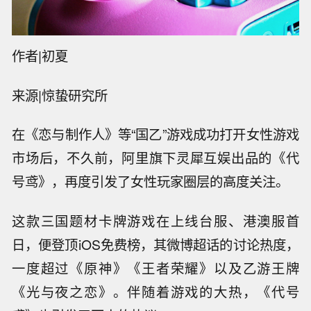
作者|初夏
来源|惊蛰研究所
在《恋与制作人》等“国乙”游戏成功打开女性游戏
市场后，不久前，阿里旗下灵犀互娱出品的《代
号鸢》
，再度
引发了女性玩家圈层的高度关注。
这款三国题材卡牌游戏在上线台服、港澳服首
日，便登顶iOS免费榜，其微博超话的讨论热度，
一度超过《原神》《王者荣耀》以及乙游王牌
《光与夜之恋》。伴随着游戏的大热，《代号