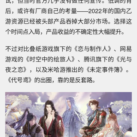
试，但当时官方几乎没有做任何宣传。低调的背
后，或许有厂商自己的考量——2022年的国内乙
游资源已经被头部产品吞掉大部分市场。选择这
个时间点入局，产品收益的不确定性大幅提升。
不过对比叠纸游戏旗下的《恋与制作人》、网易
游戏的《时空中的绘旅人》、腾讯旗下的《光与
夜之恋》，以及米哈游推出的《未定事件簿》。
《代号鸢》的出圈，靠的是反套路。