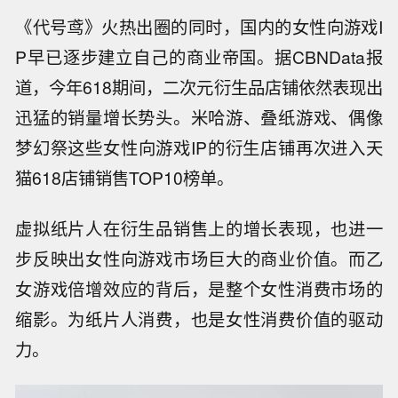
《代号鸢》火热出圈的同时，国内的女性向游戏I
P早已逐步建立自己的商业帝国。据CBNData报
道，今年618期间，二次元衍生品店铺依然表现出
迅猛的销量增长势头。米哈游、叠纸游戏、偶像
梦幻祭这些女性向游戏IP的衍生店铺再次进入天
猫618店铺销售TOP10榜单。
虚拟纸片人在衍生品销售上的增长表现，也进一
步反映出女性向游戏市场巨大的商业价值。而乙
女游戏倍增效应的背后，是整个女性消费市场的
缩影。为纸片人消费，也是女性消费价值的驱动
力。