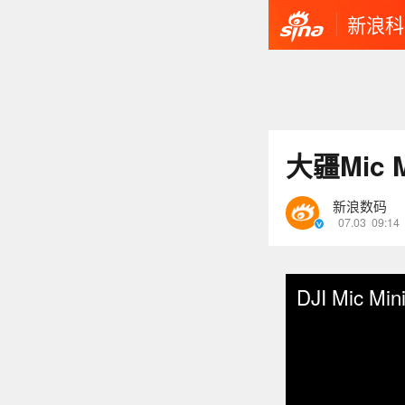
新浪科
大疆Mic 
新浪数码
07.03
09:14
DJI Mic Mi