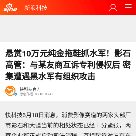
新浪科技
悬赏10万元纯金拖鞋抓水军！影石
高管：与某友商互诉专利侵权后 密
集遭遇黑水军有组织攻击
快科技官方
原创作者
06.18
06:47
快科技6月18日消息，消费影像赛道的两家头部厂
商影石和大疆当前的相处状态已经十分紧张，两
家企业都正式启动司法流程，互相起诉对方存在