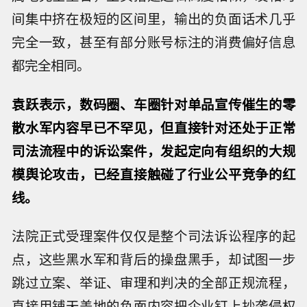
间集中挤在极短的区间里，输出的负面话术几乎
完全一致，甚至有部分账号标注的消费偏好信息
都完全相同。
袁跃表示，数码圈、车圈针对单品宣传催生的零
散水军内容早已不罕见，但直接针对还处于正常
司法流程中的诉讼案件，发起定向有组织的大规
模舆论攻击，已经直接触碰了行业公平竞争的红
线。
法院正式受理案件仅仅是整个司法诉讼程序的起
点，这些黑水军和背后的操盘黑手，却试图一步
跳过立案、举证、审理和判决的全部正规流程，
直接用铺天盖地的负面内容把企业钉上抄袭侵权