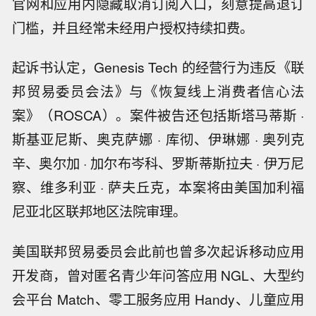
官网和应用内隐藏取消订阅入口，刻意提高退订
门槛，并且经常未经用户授权持续扣费。
起诉书认定，Genesis Tech 的经营行为违反《联
邦贸易委员会法》与《恢复线上消费者信心法
案》（ROSCA）。案件被告还包括斯塔马蒂斯 ·
斯基亚尼斯、奥克萨娜 · 库彻、伊琳娜 · 奥列克
辛、奥尔加 · 加尔布岑科、罗斯蒂斯拉夫 · 伊万尼
察、维多利亚 · 萨夫丘克，本案将由美国加利福
尼亚北区联邦地区法院审理。
美国联邦贸易委员会此前也曾多次起诉移动应用
开发商，曾对匿名青少年问答应用 NGL、大型约
会平台 Match、零工服务应用 Handy、儿童应用