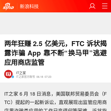
新浪科技
两年狂赚 2.5 亿美元，FTC 诉状揭
露诈骗 App 靠不断“换马甲”逃避
应用商店监管
IT之家
IT之家官方账号
06.18
07:23
IT之家 6 月 18 日消息，美国联邦贸易委员会（F
TC）提起的一起新诉讼，直观展现出监管应用商
店里诈骗类应用的工作已变得何等困难。诉状指