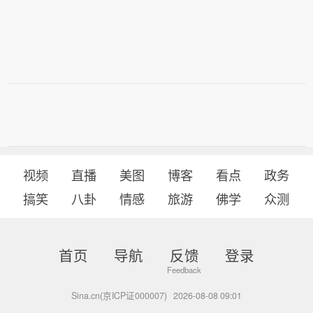
视频
直播
美图
博客
看点
政务
搞笑
八卦
情感
旅游
佛学
众测
首页
导航
反馈
登录
Sina.cn(京ICP证000007)
2026-08-08 09:01