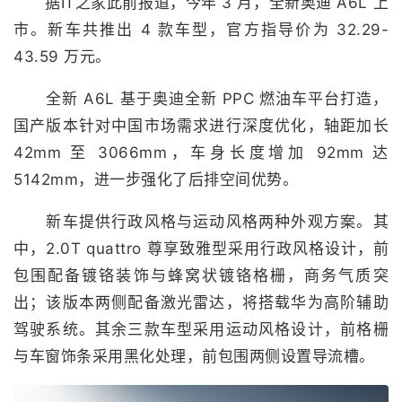
据IT之家此前报道，今年 3 月，全新奥迪 A6L 上
市。新车共推出 4 款车型，
官方指导价为 32.29-
43.59 万元
。
全新 A6L 基于奥迪全新 PPC 燃油车平台打造，
国产版本针对中国市场需求进行深度优化，轴距加长
42mm 至 3066mm，车身长度增加 92mm 达
5142mm，进一步强化了后排空间优势。
新车提供行政风格与运动风格两种外观方案。其
中，2.0T quattro 尊享致雅型采用行政风格设计，前
包围配备镀铬装饰与蜂窝状镀铬格栅，商务气质突
出；该版本两侧配备激光雷达，将搭载华为高阶辅助
驾驶系统。其余三款车型采用运动风格设计，前格栅
与车窗饰条采用黑化处理，前包围两侧设置导流槽。