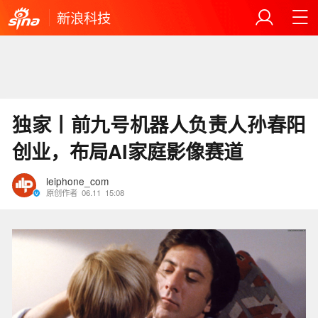
新浪科技
独家丨前九号机器人负责人孙春阳
创业，布局AI家庭影像赛道
leiphone_com
原创作者
06.11
15:08