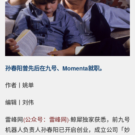
孙春阳曾先后在九号、Momenta就职。
作者丨姚单
编辑丨刘伟
雷峰网
(公众号：雷峰网)
·鲸犀独家获悉，前九号
机器人负责人孙春阳已开启创业，成立公司「妙