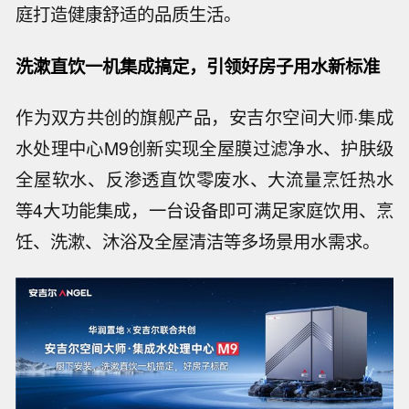
庭打造健康舒适的品质生活。
洗漱直饮一机集成搞定，引领好房子用水新标准
作为双方共创的旗舰产品，安吉尔空间大师·集成
水处理中心M9创新实现全屋膜过滤净水、护肤级
全屋软水、反渗透直饮零废水、大流量烹饪热水
等4大功能集成，一台设备即可满足家庭饮用、烹
饪、洗漱、沐浴及全屋清洁等多场景用水需求。