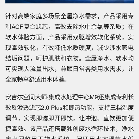
针对高端家庭多场景全屋净水需求，产品采用专
利ACF复合滤芯，高效去除水中余氯等杂质；在
软水体验方面，产品采用双驱增效软化系统，实
现高效软化，有效降低水质硬度，减少涉水家电
结垢问题，呵护肌肤和衣物。全屋净水、软水均
可实现大流量出水，兼顾日常各类用水需求，让
全家畅享舒适用水体验。
安吉尔空间大师·集成水处理中心M9还集成专利长
效反渗透滤芯2.0 Plus和即热功能，支持三档温度
调节，实现即滤即开即饮，让冲泡、直饮更加便
捷高效。该产品还搭载独创废水循环技术，净水
废水回收用于软水系统，闭环用水实现节水低