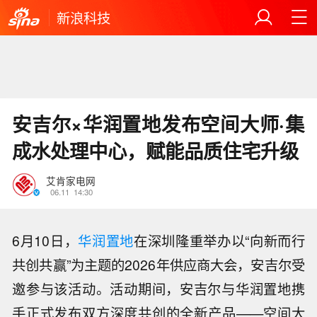
新浪科技
安吉尔×华润置地发布空间大师·集
成水处理中心，赋能品质住宅升级
艾肯家电网
06.11
14:30
6月10日，
华润置地
在深圳隆重举办以“向新而行
共创共赢”为主题的2026年供应商大会，安吉尔受
邀参与该活动。活动期间，安吉尔与华润置地携
手正式发布双方深度共创的全新产品——空间大