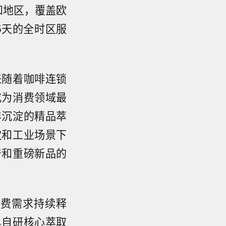
和地区，覆盖欧
5天的全时区服
来随着咖啡连锁
成为消费领域最
年沉淀的精品萃
饮和工业场景下
产和重磅新品的
消费需求持续释
具自研核心萃取