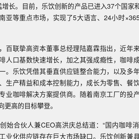
迅猛增长。目前，乐饮创新的产品已进入37个国家
南亚等重点市场，实现了5大语言、24小时×36
，百联挚高资本董事总经理陆嘉霖指出，近年
啡人口基数快速增长，加之其强成瘾性，咖啡
一。乐饮凭借其垂直供应链整合能力，以及多
、生产精益和成本控制能力，成长为零售、餐
专业咖啡解决方案提供商。随着南京工厂的投
向更高的目标攀登。
创始合伙人兼CEO高洪庆总结道：“国内咖啡
工业化供应链存在巨大市场缺口。乐饮创新兼