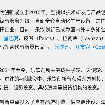
饮创新成立于2015年，坚持以技术研发与产品
级与服务升级，自研全套自动化生产设备，是
杆企业。目前，乐饮创新已成为国内外众多知
、
星巴克
、皮爷（Peet's）、拉瓦萨（Lavazz
马等茶饮与新零售品牌，
沃尔玛
、
开市客
（
Cos
2021年至今，乐饮创新共完成种子轮、天使轮、
资。过往的4轮融资中，乐饮创新曾获得东方创投
创投、趋势投资、黑蚁资本等投资机构的投资。
创新重点投入了自有品牌打造、供应链建设、