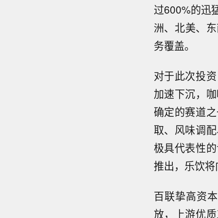
过600%的
洲、北美、东
务覆盖。
对于此次投资
加速下沉，咖
确定的赛道之
取、风味调配
极具代表性的
推出，乐饮将
百联挚高资本
放，上游优质