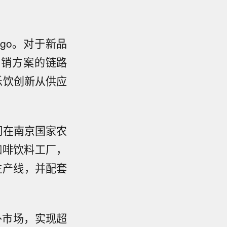
ogo。对于新品
营销方案的链路
乐饮创新从供应
司在南京国家农
咖啡饮料工厂，
生产线，并配套
外市场，实现超