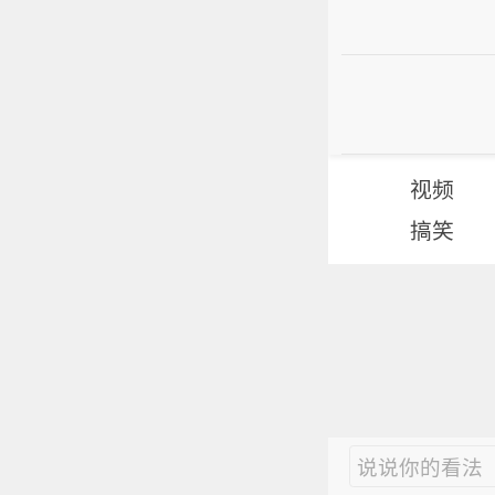
视频
搞笑
说说你的看法