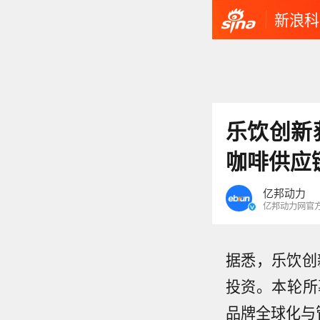
新浪科
乐饮创新
咖啡供应
亿邦动力
亿邦动力网官
据悉，乐饮创
投资。本轮所
品牌全球化与