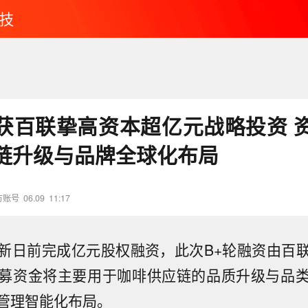
技
获百联挚高资本超亿元战略投资 
链升级与品牌全球化布局
方账号
06.09
11:17
新日前完成亿元股权融资，此次B+轮融资由百
募资金将主要用于咖啡供应链的品质升级与品
管理智能化布局。