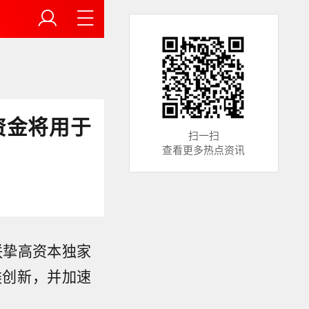
资金将用于
扫一扫
查看更多热点资讯
联挚高资本独家
类创新，并加速