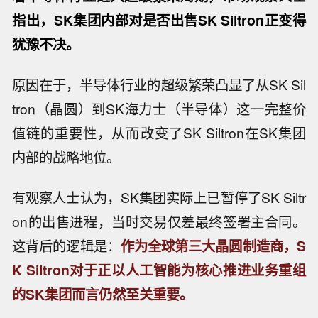
指出，SK集团内部对是否出售SK Siltron正变得
犹豫不决。
原因在于，半导体行业的超级繁荣凸显了从SK Sil
tron（晶圆）到SK海力士（半导体）这一完整价
值链的重要性，从而改变了SK Siltron在SK集团
内部的战略地位。
有观察人士认为，SK集团实际上已暂停了SK Siltr
on的出售进程，当时交易仅差最终签署主合同。
这背后的逻辑是：
作为全球第三大晶圆制造商，S
K Siltron对于正以人工智能为核心推进业务重组
的SK集团而言仍然至关重要。