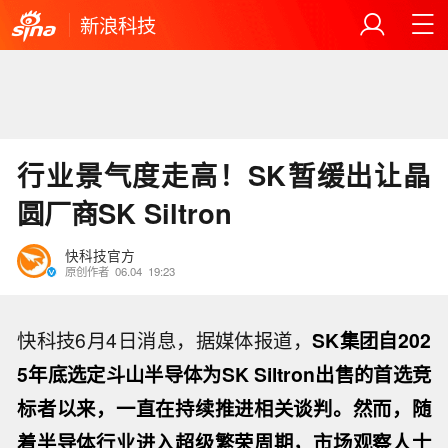
新浪科技
行业景气度走高！SK暂缓出让晶
圆厂商SK Siltron
快科技官方
原创作者
06.04
19:23
快科技6月4日消息，据媒体报道，
SK集团自202
5年底选定斗山半导体为SK Siltron出售的首选竞
标者以来，一直在持续推进相关谈判。然而，随
着半导体行业进入超级繁荣周期，市场观察人士