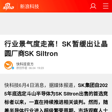
新浪科技
行业景气度走高！SK暂缓出让晶
圆厂商SK Siltron
快科技官方
原创作者
06.04
19:23
快科技6月4日消息，据媒体报道，
SK集团自202
5年底选定斗山半导体为SK Siltron出售的首选竞
标者以来，一直在持续推进相关谈判。然而，随
着半导体行业进入超级繁荣周期，市场观察人士