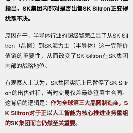
指出，SK集团内部对是否出售SK Siltron正变得
犹豫不决。
原因在于，半导体行业的超级繁荣凸显了从SK Sil
tron（晶圆）到SK海力士（半导体）这一完整价
值链的重要性，从而改变了SK Siltron在SK集团
内部的战略地位。
有观察人士认为，SK集团实际上已暂停了SK Siltr
on的出售进程，当时交易仅差最终签署主合同。
这背后的逻辑是：
作为全球第三大晶圆制造商，S
K Siltron对于正以人工智能为核心推进业务重组
的SK集团而言仍然至关重要。