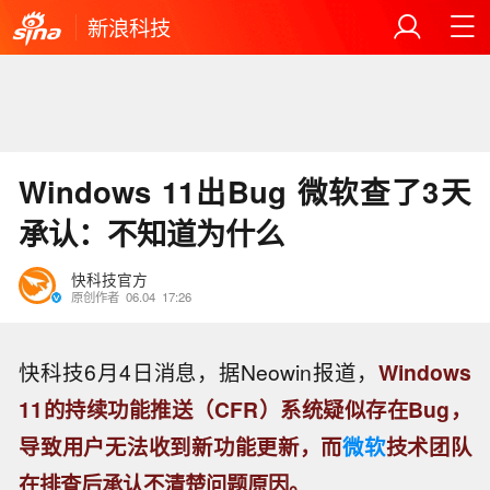
新浪科技
Windows 11出Bug 微软查了3天
承认：不知道为什么
快科技官方
原创作者
06.04
17:26
快科技6月4日消息，据Neowin报道，
Windows
11的持续功能推送（CFR）系统疑似存在Bug，
导致用户无法收到新功能更新，而
微软
技术团队
在排查后承认不清楚问题原因。