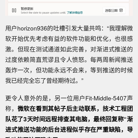
用户horizon936的吐槽引发大量共鸣：“我理解微
软开始优先考虑有益的软件功能和优化，也很感
激。但现在测试通道如此完善，对渐进式推送的
过度依赖简直荒谬且令人愤怒。每两周新闻推送
轰炸一次，但功能永远不会来，等到推送的时候
我已经完全忘了曾经期待过。”
更令人意外的是，另一位用户Fit-Middle-5407声
称，
微软在看到其帖子后主动联系，技术工程团
队花了3天时间远程排查其电脑，最终回复称“渐
进式推送功能的后台进程似乎存在严重缺陷，导