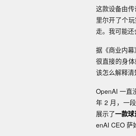
这款设备由传奇
里尔开了个玩
走。我可能还
据《商业内幕
很直接的身体
该怎么解释清
OpenAI
年 2 月，
展示了
一款球
enAI CEO