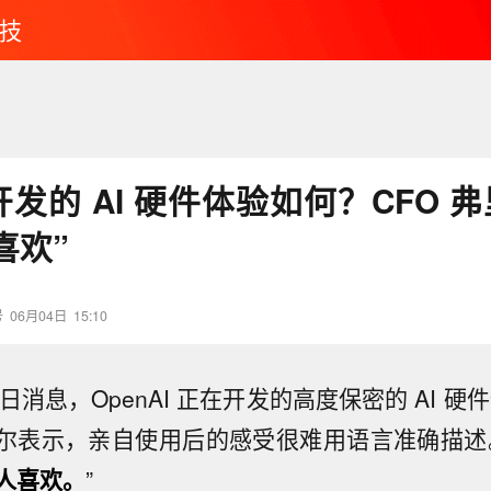
技
I 开发的 AI 硬件体验如何？CFO 
喜欢”
号
06月04日
15:10
 4 日消息，OpenAI 正在开发的高度保密的 AI 
 弗里尔表示，亲自使用后的感受很难用语言准确描述
人喜欢。
”