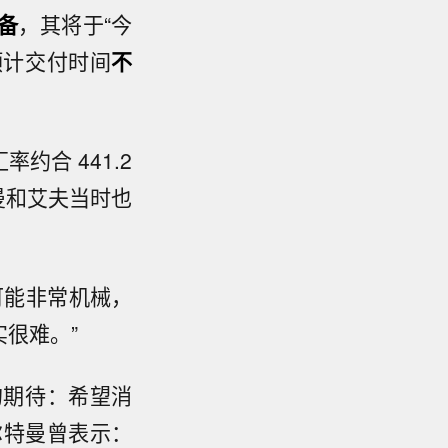
备
，其将于“今
预计交付时间
不
率约合 441.2
特曼和艾夫当时也
可能非常机械，
很难。”
的期待：希望消
尔特曼曾表示：