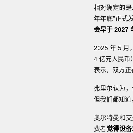
相对确定的是
年年底”正式
会早于 2027 
2025 年 5
4 亿元人民币
表示，双方正
弗里尔认为，
但我们都知道
奥尔特曼和艾
费者
觉得设备