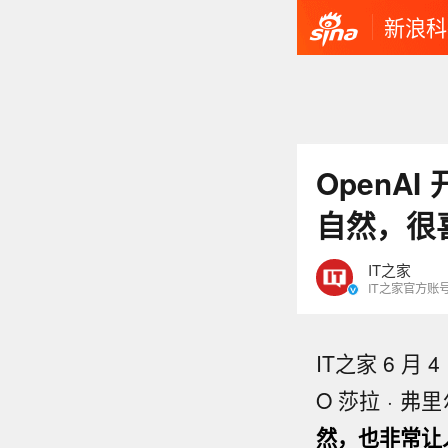
新浪科
OpenA
自然，很
IT之家
IT之家官方账
IT之家 6 月
O 莎拉 ·
然，也非常让