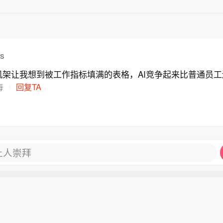
es
机架让我想到被工作指标填满的表格，AI竞争起来比普通员工
海
回复TA
让人崇拜