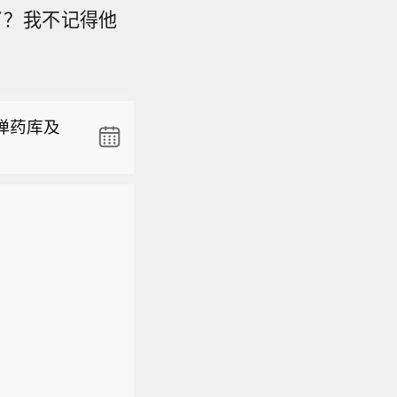
了？我不记得他
拟至少募资
我们将对
弹药库及
拟至少募资
我们将对