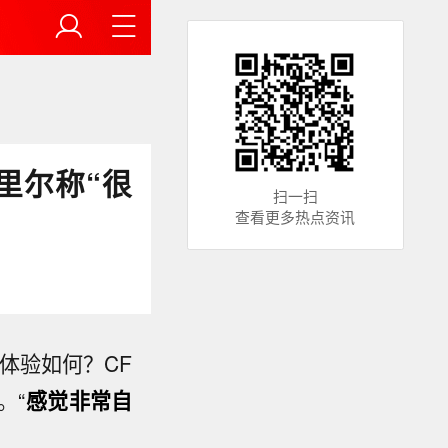
弗里尔称“很
扫一扫
查看更多热点资讯
硬件体验如何？CF
。“
感觉非常自