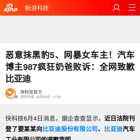
新浪科技
恶意抹黑豹5、网暴女车主！汽车
博主987疯狂奶爸败诉：全网致歉
比亚迪
快科技官方
原创作者
06月04日
11:52
快科技6月4日消息，据企查查显示，
近日法院刊
登了要某某向
比亚迪股份有限公司
、
比亚迪
汽车
工业有限公司的道歉声明。