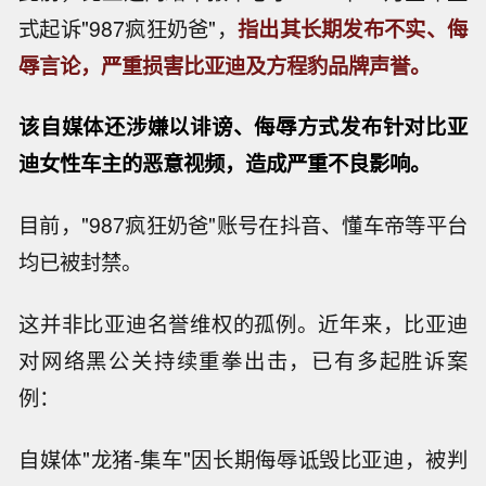
式起诉"987疯狂奶爸"，
指出其长期发布不实、侮
辱言论，严重损害比亚迪及方程豹品牌声誉。
该自媒体还涉嫌以诽谤、侮辱方式发布针对比亚
迪女性车主的恶意视频，造成严重不良影响。
目前，"987疯狂奶爸"账号在抖音、懂车帝等平台
均已被封禁。
这并非比亚迪名誉维权的孤例。近年来，比亚迪
对网络黑公关持续重拳出击，已有多起胜诉案
例：
自媒体"龙猪-集车"因长期侮辱诋毁比亚迪，被判