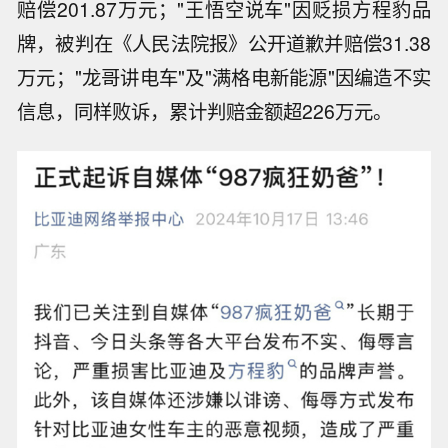
赔偿201.87万元；"王悟空说车"因贬损方程豹品
牌，被判在《人民法院报》公开道歉并赔偿31.38
万元；"龙哥讲电车"及"满格电新能源"因编造不实
信息，同样败诉，累计判赔金额超226万元。