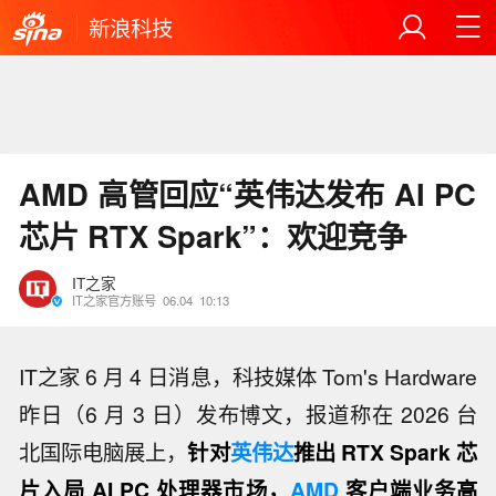
新浪科技
AMD 高管回应“英伟达发布 AI PC
芯片 RTX Spark”：欢迎竞争
IT之家
IT之家官方账号
06.04
10:13
IT之家 6 月 4 日消息，科技媒体 Tom's Hardware
昨日（6 月 3 日）发布博文，报道称在 2026 台
北国际电脑展上，
针对
英伟达
推出 RTX Spark 芯
片入局 AI PC 处理器市场，
AMD
客户端业务高