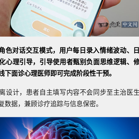
拟角色对话交互模式，用户每日录入情绪波动、
化心理引导，引导使用者甄别负面思维逻辑、
线下面诊心理医师即可完成阶段性干预。
离设计，患者自主填写内容不会同步至主治医
复数据，兼顾诊疗追踪与信息保密。