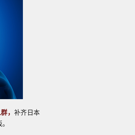
人群，
补齐日本
板。