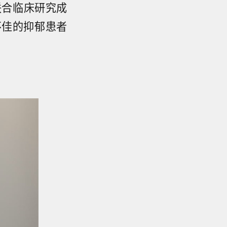
联合临床研究成
不佳的抑郁患者
。