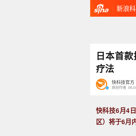
新浪科
日本首款
疗法
快科技官方
原创作者
06.0
快科技6月4
区）将于6月