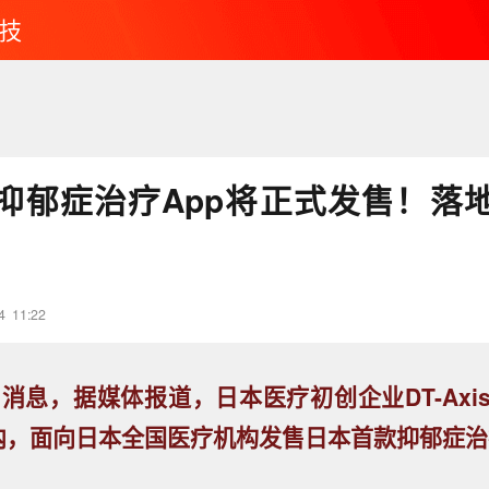
技
抑郁症治疗App将正式发售！落
4
11:22
日消息，据媒体报道，日本医疗初创企业DT-Axi
内，面向日本全国医疗机构发售日本首款抑郁症治