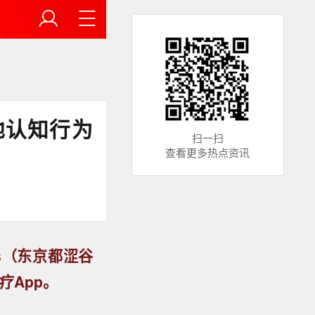
地认知行为
扫一扫
查看更多热点资讯
s（东京都涩谷
疗App。