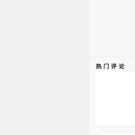
强国
和从
速发
热门评论