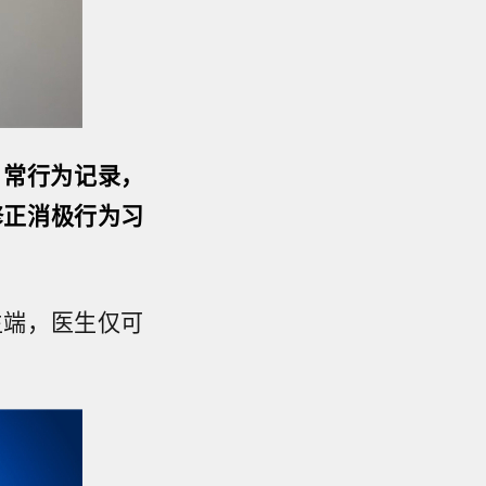
日常行为记录，
修正消极行为习
生端，医生仅可