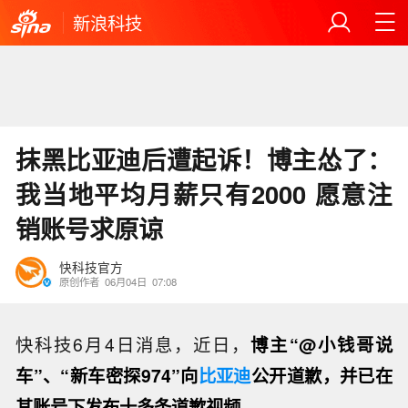
新浪科技
抹黑比亚迪后遭起诉！博主怂了：
我当地平均月薪只有2000 愿意注
销账号求原谅
快科技官方
原创作者
06月04日
07:08
快科技6月4日消息，近日，
博主“@小钱哥说
车”、“新车密探974”向
比亚迪
公开道歉，并已在
其账号下发布十多条道歉视频。