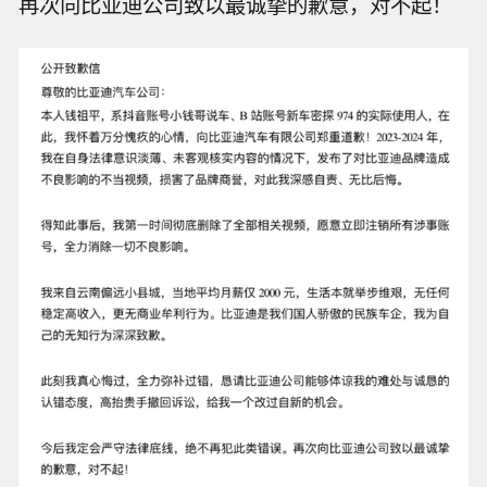
再次向比亚迪公司致以最诚挚的歉意，对不起！