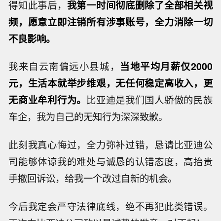
得知此事后，
我第一时间彻底删除了全部相关视
频，愿意立即注销所有涉事账号，全力消除一切
不良影响。
我来自云南偏远小县城，
当地平均月薪仅2000
元，生活本就举步维艰，无任何稳定高收入，更
无商业牟利行为。
比亚迪是我们国人骄傲的民族
车企，我为自己的无知行为深深致歉。
此刻我真心悔过，全力弥补过错，恳请比亚迪公
司能够体谅我的难处与诚恳的认错态度，高抬贵
手撤回诉讼，给我一个改过自新的机会。
今后我定会严守法律底线，绝不再犯此类错误。