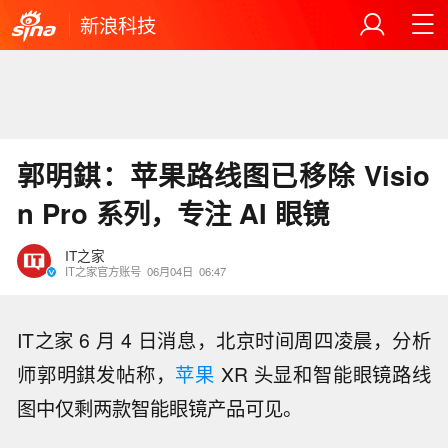
新浪科技
郭明錤：苹果路线图已移除 Visio
n Pro 系列，专注 AI 眼镜
IT之家
IT之家官方账号
06月04日
06:47
IT之家 6 月 4 日消息，北京时间周四凌晨，分析
师郭明錤发帖称，
苹果
XR 头显和智能眼镜路线
图中仅剩两款智能眼镜产品可见。