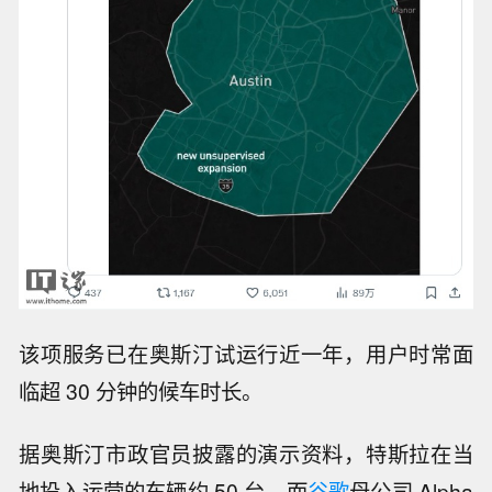
该项服务已在奥斯汀试运行近一年，用户时常面
临超 30 分钟的候车时长。
据奥斯汀市政官员披露的演示资料，特斯拉在当
地投入运营的车辆约 50 台，而
谷歌
母公司 Alpha