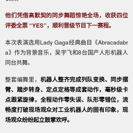
他们凭借高默契的同步舞蹈惊艳全场，收获四位
评委全票 “YES”，顺利晋级节目下一赛程。
本次表演选用Lady Gaga经典曲目《Abracadabr
a》作为背景音乐，吴宇飞和8台国产人形机器人
同台共舞。
整套编舞里，
机器人整齐完成列队变换、同步摆
臂、踏步转身、定点定格等成套动作，毫秒级卡
点跟紧旋律，全程动作零失误、队形零错位，流
畅度打破现场观众对工业机器人的固有印象，现
场观众纷纷起立鼓掌欢呼。