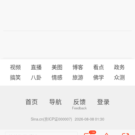
视频
直播
美图
博客
看点
政务
搞笑
八卦
情感
旅游
佛学
众测
首页
导航
反馈
登录
Sina.cn(京ICP证000007)
2026-08-08 01:30
1184