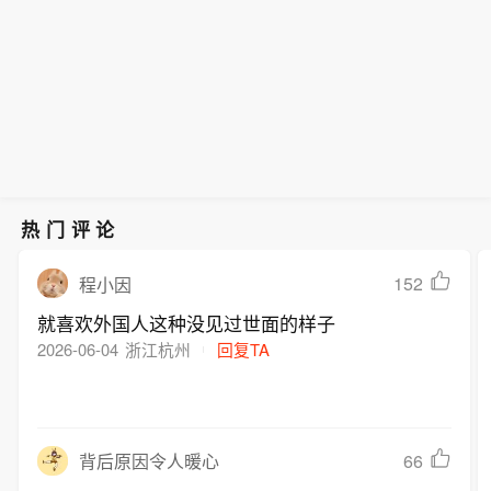
热门评论
152
程小因
就喜欢外国人这种没见过世面的样子
2026-06-04
浙江杭州
回复TA
66
背后原因令人暖心