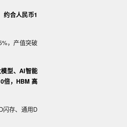
元，约合人民币1
5%，产值突破
模型、AI智能
倍，HBM 高
。
D闪存、通用D