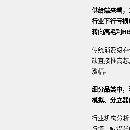
供给端来看，
行业下行亏损
转向高毛利HB
传统消费级存
缺直接推高芯片
涨幅。
细分品类中，
模拟、分立器
行业机构分析
行情，缺货涨