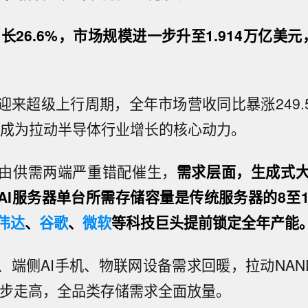
增长26.6%，市场规模进一步升至1.914万亿美
迎来超级上行周期，全年市场营收同比暴涨249.
元，成为拉动半导体行业增长的核心动力。
由供需两端严重错配催生，
需求层面，生成式大
AI服务器单台所需存储容量是传统服务器的8至10
伟达
、
谷歌
、
微软
等科技巨头提前锁定全年产能
、端侧AI手机、物联网设备需求回暖，拉动NAN
稳步走高，全品类存储需求全面放量。