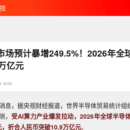
技
场预计暴增249.5%！2026年
0万亿元
4
00:25
日消息，据央视财经报道，世界半导体贸易统计组织
测，
受AI算力产业爆发拉动，2026年全球半导
美元，折合人民币突破10.9万亿元
。