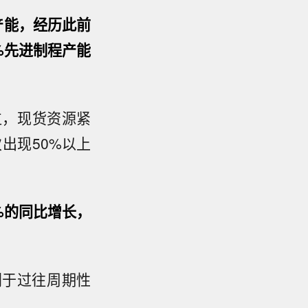
产能，经历此前
%先进制程产能
位，现货资源紧
次出现50%以上
%的同比增长，
别于过往周期性