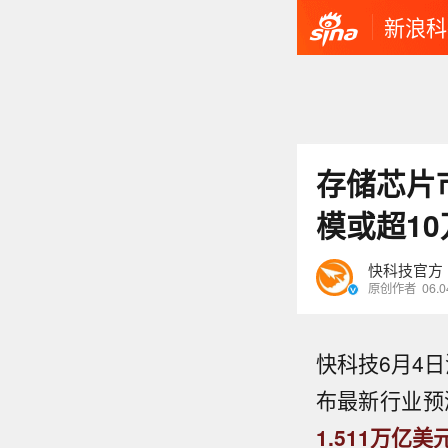
新浪科
存储芯片市
模或超1
快科技官方
原创作者
06.0
快科技6月4
布最新行业预
1.511万亿