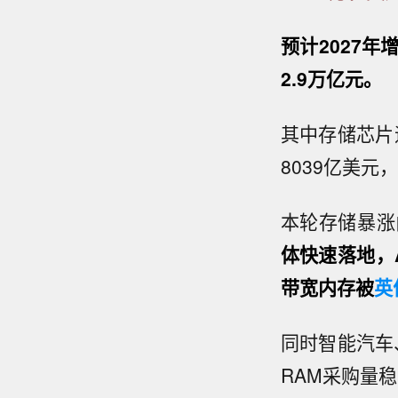
预计2027年
2.9万亿元。
其中存储芯片
8039亿美
本轮存储暴涨
体快速落地，
带宽内存被
英
同时智能汽车
RAM采购量