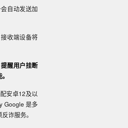
备会自动发送加
，接收端设备将
，提醒用户挂断
能。
配安卓12及以
Google 是多
项反诈服务。