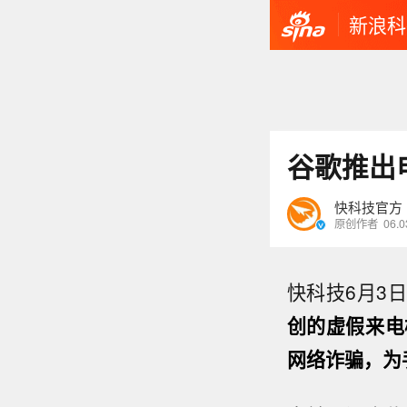
新浪科
谷歌推出
快科技官方
原创作者
06.0
快科技6月3
创的虚假来电
网络诈骗，为