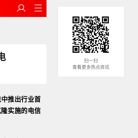
电
扫一扫
查看更多热点资讯
统中推出行业首
克隆实施的电信