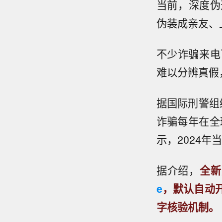
当前，深度伪
伪装成亲友、
不少诈骗来电
难以分辨真假
据国际刑警组
诈骗每年在全
示，2024年
据介绍，
全新
e
，默认自动
字核验机制。