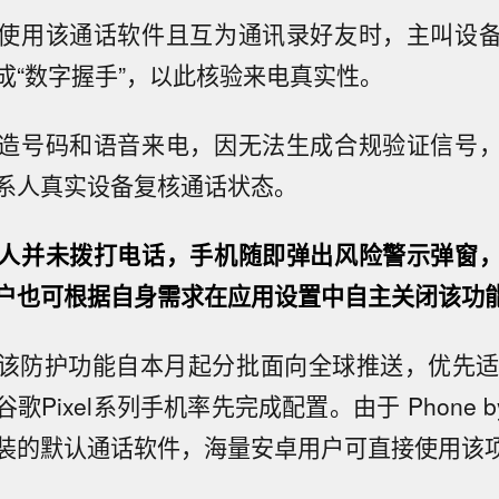
使用该通话软件且互为通讯录好友时，主叫设
成“数字握手”，以此核验来电真实性。
造号码和语音来电，因无法生成合规验证信号
系人真实设备复核通话状态。
人并未拨打电话，手机随即弹出风险警示弹窗
户也可根据自身需求在应用设置中自主关闭该功
该防护功能自本月起分批面向全球推送，优先适
Pixel系列手机率先完成配置。由于 Phone by 
装的默认通话软件，海量安卓用户可直接使用该