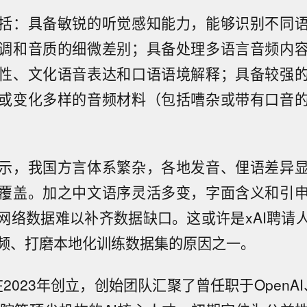
括：具备敏锐的听觉感知能力，能够识别不同
调和音质的细微差别；具备处理多语言音频内
性、文化语音表达和口语语境解释；具备较强
或变化多样的音频材料（包括嘈杂或带有口音
示，我国方言体系繁杂，各地发音、俚语差异
覆盖。加之中文语序灵活多变，字面含义和引
网络数据难以补齐数据缺口。这或许是xAI聘请
频、打磨本地化训练数据集的原因之一。
在2023年创立，创始团队汇聚了曾任职于OpenAI