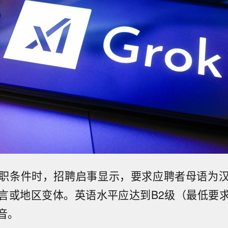
职条件时，招聘启事显示，要求应聘者母语为
言或地区变体。英语水平应达到B2级（最低要
音。