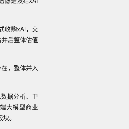
憾是没给xAI
式收购xAI，交
者合并后整体估值
存在，整体并入
轨数据分析、卫
端大模型商业
板块。