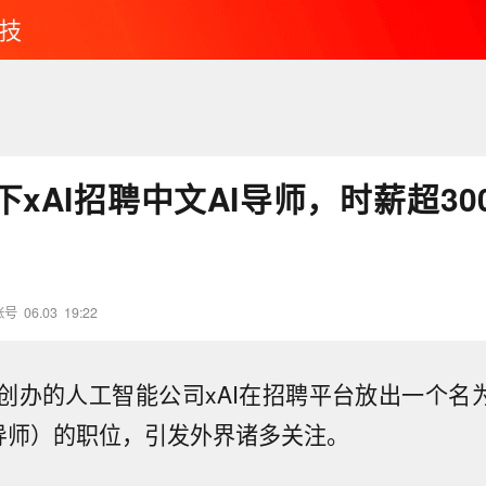
技
xAI招聘中文AI导师，时薪超30
账号
06.03
19:22
办的人工智能公司xAI在招聘平台放出一个名为AI Tu
AI导师）的职位，引发外界诸多关注。