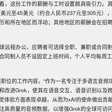
看，这份工作的薪酬与工时设置颇具吸引力。
5美元至45美元（约合人民币237元至305元）
历和所在地区而浮动；其他地区的薪酬会在招
球远程办公，应聘者可选择全职、兼职或合同
合同制人员不设固定上班时间，个人平均每周工
述该职位的工作内容，“作为一名专注于多语言音频功
和改进Grok，使其在语音交互、语音识别以及
觉体验方面表现卓越，从而为xAI的使命做出贡
注高质量的音频数据，以增强Grok的全球可访