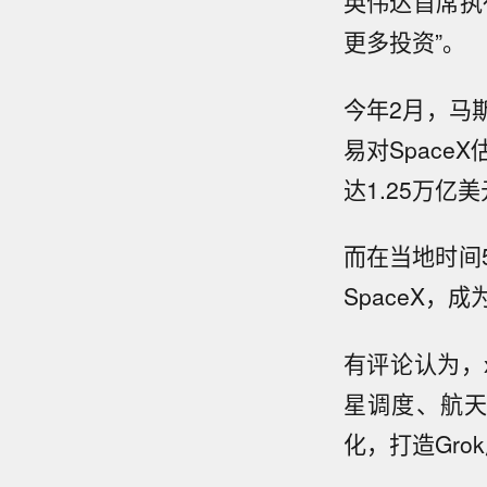
英伟达首席执
更多投资”。
今年2月，马斯
易对Space
达1.25万
而在当地时间
SpaceX，成
有评论认为，
星调度、航
化，打造Gr