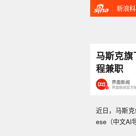
新浪科
马斯克旗下
程兼职
界面新闻
界面新闻官方
近日，马斯克创
ese（中文