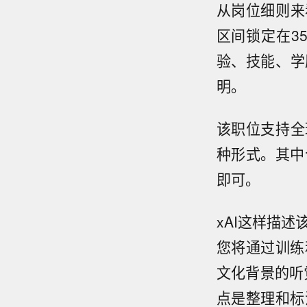
从岗位细则来
区间锁定在3
验、技能、学
明。
该职位支持全
种形式。其中
即可。
xAI这样描
您将通过训练
文化背景的听
点是整理和标