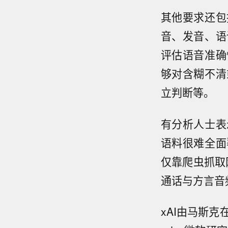
其他要求还包
音、发音、语
评估语音准确
够对含糊不清
立判断等。
有分析人士表
语料很难全面
仅靠爬虫抓取
通话与方言音
xAI由马斯克