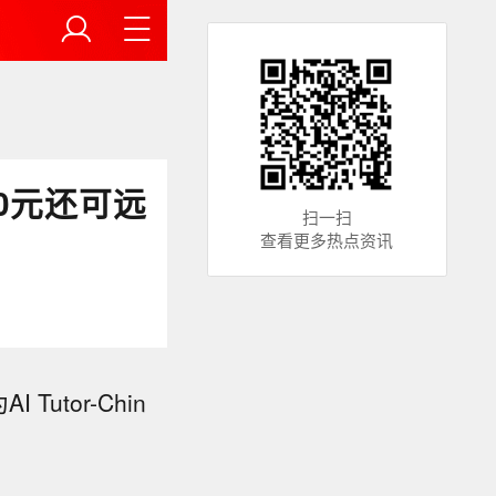
0元还可远
扫一扫
查看更多热点资讯
tor-Chin