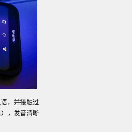
汉语，并接触过
求），发音清晰