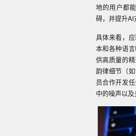
地的用户都
碍，并提升A
具体来看，应
本和各种语言
供高质量的精
韵律细节（如
员合作开发任
中的噪声以及