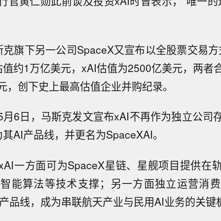
行官黄仁勋此前谈及投资xAI时曾表示，“唯一的遗
克旗下另一公司SpaceX又宣布以全股票交易方
X估值约1万亿美元，xAI估值为2500亿美元，两
亿美元，创下史上最高估值企业并购纪录。
5月6日，马斯克发文宣布xAI不再作为独立公司
为其AI产品线，并更名为SpaceXAI。
xAI一方面可为SpaceX星链、星舰项目提供在
天智能算法等技术支撑；另一方面独立运营消费
ok产品线，成为串联航天产业与民用AI业务的关键