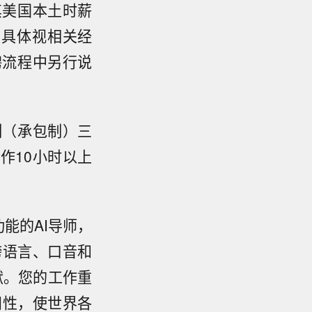
其美国本土时薪
，具体视相关经
聘流程中另行说
制（承包制）三
作10小时以上
能的AI导师，
跨语言、口音和
献。您的工作重
问性，使世界各