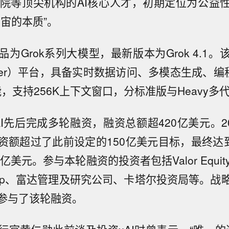
究院等顶尖机构的AI核心人才，初期定位为公益
宙的本质”。
为Grok系列大模型，最新版本为Grok 4.1
itter）平台，具备实时数据访问、多模态生成、编
）功能，支持256K上下文窗口，分标准版与Heavy多
I先后完成多轮融资，融资总额超420亿美元。2
资额超过了此前设定的150亿美元目标，最终达到
亿美元。参与本轮融资的投资者包括Valor Equity Pa
 Group、富达管理及研究公司、卡塔尔投资局等。战
参与了该轮融资。