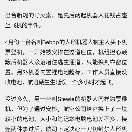
出台新规的导火索，是先后两起机器人花钱占座
坐飞机的事件。
4月份一台名叫Bebop的人形机器人被主人买下机
票登机，一开始被安排在过道座位，机组担心颠
簸后机器人滚落堵住逃生通道，只能换到靠窗位
置。另外机器内置锂电池超标，工作人员直接没
收电池，航班硬生生延误一个多小时才起飞。
没过多久，另一台叫Stewie的机器人同样购票乘
机，但为了通过安检，航空公司给它换上了一块
较小的电池，大小和笔记本电脑电池差不多。接
连两件事过后，航司下定决心一刀切封禁人形机