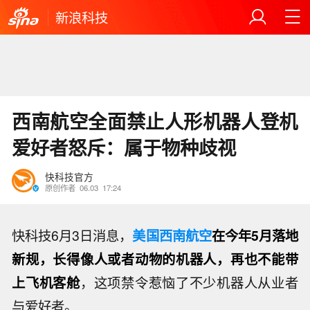
新浪科技
西南航空全面禁止人形机器人登机
爱好者怒斥：属于物种歧视
快科技官方
原创作者
06.03
17:24
快科技6月3日消息，
美国西南航空
在今年5月落地
新规，长得像人或者动物的机器人，再也不能带
上飞机客舱
，这项禁令惹恼了不少机器人从业者
与爱好者。