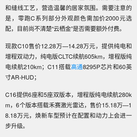
和缝线工艺，营造温馨的居家氛围。需要注意的
是，零跑C系列部分外观颜色需加价2000元选
配，目前尚不清楚“云栖金”是否需要额外付费。
现款C10售价12.28万—14.28万元，提供纯电和
增程双动力，纯电版CLTC续航605km，增程版纯
电续航210km；C11搭载
高通
8295P芯片和60英
寸AR-HUD；
C16提供6座和5座双版本，增程版纯电续航280k
m，6个版本搭载禾赛激光雷达，售价15.18万—1
8.18万元，焕新车型预计在配置和动力上会进一
步升级。