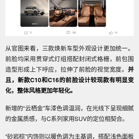
从官图来看，三款焕新车型外观设计更加统一。
前脸均采用贯穿式灯组搭配封闭式格栅，前包围
造型形成上下呼应，拉伸了前脸的视觉宽度。
并
且，新款C10和C16的前脸设计较现款有明显变
化，整体风格更加年轻化。
新增的“云栖金”车漆色调温润，在光线下呈现细腻
的金属质感，与C系列家用SUV的定位相契合。
“砂岩棕”内饰则以暖色调为主基调，搭配浅色面板