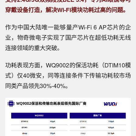
穿戴设备打造，解决Wi-Fi模块功耗过高的问题。
作为中国大陆唯一能够量产Wi-Fi 6 AP芯片的企
业，物奇微电子实现了国产芯片在超低功耗无线
连接领域的重大突破。
功耗表现方面，WQ9002的保活功耗（DTIM10模
式）仅40微安，同等连接条件下传输功耗较市场
同类产品领先30%-40%。