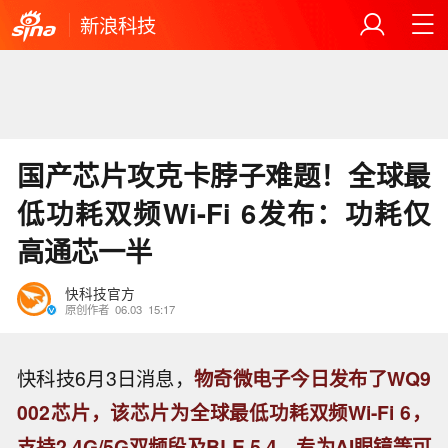
新浪科技
国产芯片攻克卡脖子难题！全球最
低功耗双频Wi-Fi 6发布：功耗仅
高通芯一半
快科技官方
原创作者
06.03
15:17
快科技6月3日消息，
物奇微电子今日发布了WQ9
002芯片，该芯片为全球最低功耗双频Wi-Fi 6，
支持2.4G/5G双频段及BLE 5.4，专为AI眼镜等可