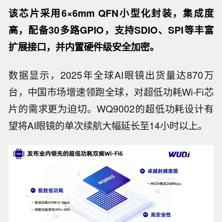
该芯片采用6×6mm QFN小型化封装，集成度
高，配备30多路GPIO，支持SDIO、SPI等丰富
扩展接口，并内置硬件级安全加密。
数据显示，2025年全球AI眼镜出货量达870万
台，中国市场增速领跑全球，对超低功耗Wi-Fi芯
片的需求更为迫切。WQ9002的超低功耗设计有
望将AI眼镜的单次续航大幅延长至14小时以上。