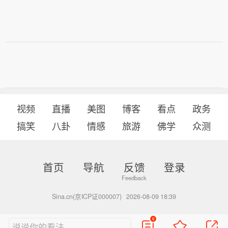
视频
直播
美图
博客
看点
政务
搞笑
八卦
情感
旅游
佛学
众测
首页
导航
反馈
登录
Sina.cn(京ICP证000007)
2026-08-09 18:39
6
说说你的看法