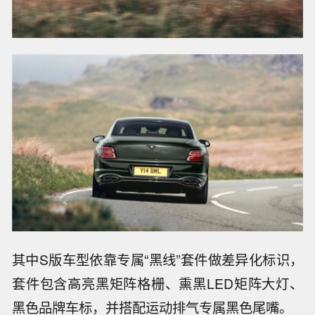
其中S版车型依靠专属“黑线”套件做差异化标识，
套件包含高亮黑矩阵格栅、熏黑LED矩阵大灯、
黑色品牌车标，并搭配运动排气专属黑色尾嘴。