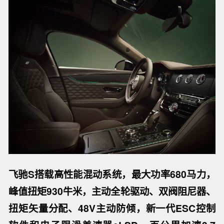
飞驰S搭载高性能混动系统，最大功率680马力，
峰值扭矩930牛米，主动全轮驱动、双阀阻尼器、
扭矩矢量分配、48V主动防倾，新一代ESC控制