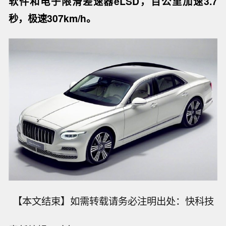
软件和电子限滑差速器eLSD，百公里加速3.7
秒，极速307km/h。
【本文结束】如需转载请务必注明出处：快科技
【风语筑联合浙大机器人感知与学习实