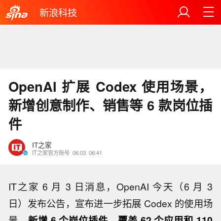
新浪科技
OpenAI 扩展 Codex 使用场景，
新增创意制作、销售等 6 款岗位插
件
IT之家
IT之家官方账号
06.03
06:41
IT之家 6 月 3 日消息，OpenAI 今天（6 月 3
日）发布公告，宣布进一步拓展 Codex 的使用场
景，
新增 6 个岗位插件，覆盖 62 个应用和 110