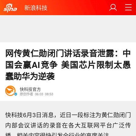
新浪科技
网传黄仁勋闭门讲话录音泄露：中
国会赢AI竞争 美国芯片限制太愚
蠢助华为逆袭
快科技官方
原创作者
06.03
08:53
快科技6月3日消息，近日一段标注为黄仁勋闭门
内部会议讲话的录音在各大互联网平台广泛传
播，相关内容很快引发全行业的高度关注。