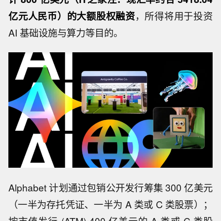
亿元人民币）的大额股权融资
，所得将用于投资
AI 基础设施与算力等目的。
Alphabet 计划通过包销公开发行筹集 300 亿美元
（一半为存托凭证、一半为 A 类或 C 类股票）；
按市值发行 (ATM) 400 亿美元的 A 类或 C 类股