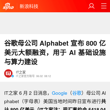
新浪科技
谷歌母公司 Alphabet 宣布 800 亿
美元大额融资，用于 AI 基础设施
与算力建设
IT之家
IT之家官方账号
06.02
08:12
IT之家 6 月 2 日消息，
Google
（
谷歌
）母公司 Al
phabet（字母表）美国当地时间昨日宣布进行
共
计 800 亿美元（IT之家注：现汇率约合 5418.04