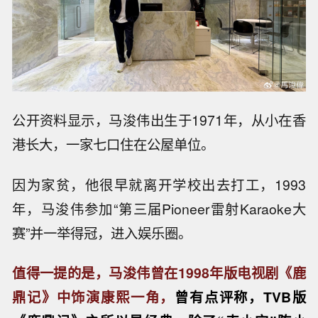
公开资料显示，马浚伟出生于1971年，从小在香
港长大，一家七口住在公屋单位。
因为家贫，他很早就离开学校出去打工，1993
年，马浚伟参加“第三届Pioneer雷射Karaoke大
赛”并一举得冠，进入娱乐圈。
值得一提的是，马浚伟曾在1998年版电视剧《鹿
鼎记》中饰演康熙一角，
曾有点评称，TVB版