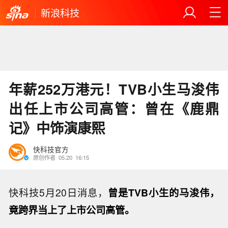
新浪科技
年薪252万港元！TVB小生马浚伟
出任上市公司高管：曾在《鹿鼎
记》中饰演康熙
快科技官方
原创作者
05.20
16:15
快科技5月20日消息，
曾是TVB小生的马浚伟，
竟跨界当上了上市公司高管。