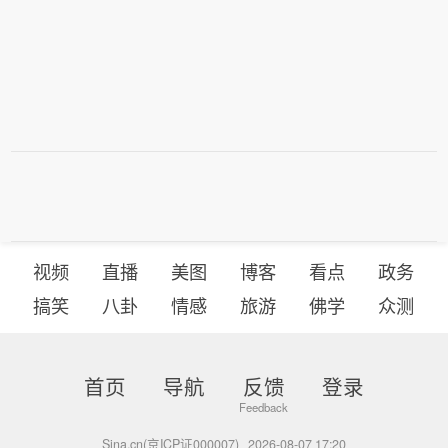
视频
直播
美图
博客
看点
政务
搞笑
八卦
情感
旅游
佛学
众测
首页
导航
反馈
登录
Sina.cn(京ICP证000007)
2026-08-07 17:20