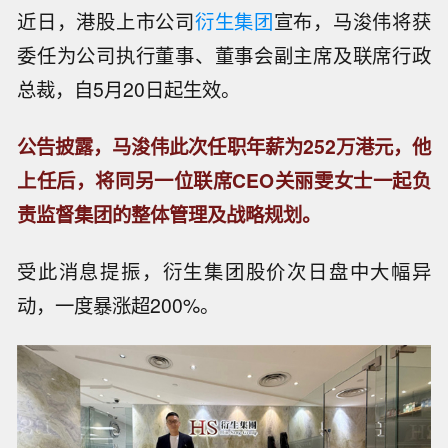
近日，港股上市公司
衍生集团
宣布，马浚伟将获
委任为公司执行董事、董事会副主席及联席行政
总裁，自5月20日起生效。
公告披露，马浚伟此次任职年薪为252万港元，他
上任后，将同另一位联席CEO关丽雯女士一起负
责监督集团的整体管理及战略规划。
受此消息提振，衍生集团股价次日盘中大幅异
动，一度暴涨超200%。