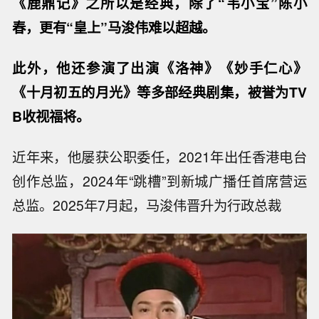
《鹿鼎记》之所以是经典，除了“韦小宝”陈小
春，更有“皇上”马浚伟难以超越。
此外，他还参演了出演《洛神》《妙手仁心》
《十月初五的月光》等多部经典剧集，被誉为TV
B收视福将。
近年来，他屡获公职委任，2021年出任香港电台
创作总监，2024年“跳槽”到新城广播任首席营运
总监。2025年7月起，马浚伟晋升为行政总裁