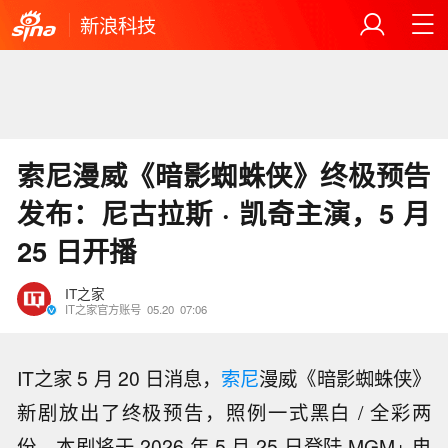
新浪科技
索尼漫威《暗影蜘蛛侠》终极预告
发布：尼古拉斯 · 凯奇主演，5 月
25 日开播
IT之家
IT之家官方账号
05.20
07:06
IT之家 5 月 20 日消息，
索尼
漫威《暗影蜘蛛侠》
新剧放出了终极预告，照例一式黑白 / 全彩两
份。本剧将于 2026 年 5 月 25 日登陆 MGM+ 电