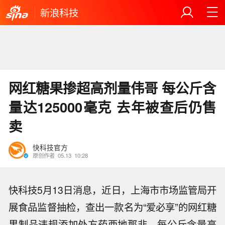
新浪科技
网红糖果掺超高剂量伟哥 每公斤含
量达125000毫克 去年被查后仍售
卖
快科技官方
原创作者
05.13
10:28
快科技5月13日消息，近日，上海市市场监管局开
展食品监督抽检，查出一款名为“爱必享”的网红糖
果制品违规添加处方药西地那非，每公斤含量高