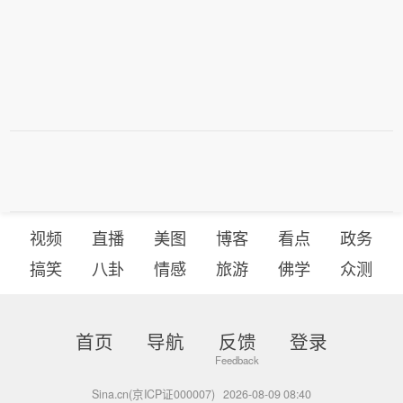
视频
直播
美图
博客
看点
政务
搞笑
八卦
情感
旅游
佛学
众测
首页
导航
反馈
登录
Sina.cn(京ICP证000007)
2026-08-09 08:40