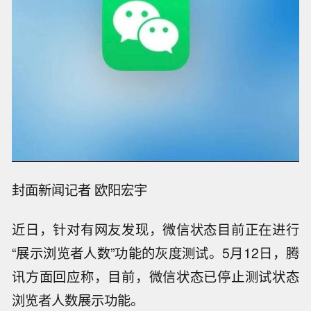
封面新闻记者 欧阳宏宇
近日，针对有网友发现，微信状态目前正在进行
“展示浏览者人数”功能的灰度测试。5月12日，腾
讯方面回应称，目前，微信状态已停止测试状态
浏览者人数展示功能。