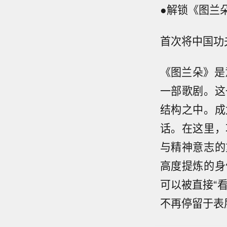
●解锁《图兰
首次将中国功
《图兰朵》是
一部歌剧。这
结构之中。成
话。在这里，
与精神意志的
高度提炼的身
可以被直接“
不再停留于表
西门子