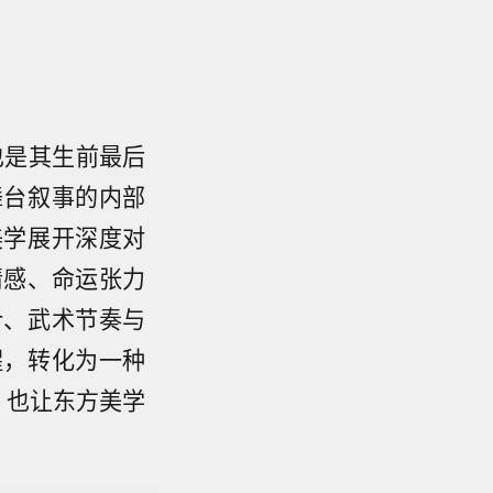
也是其生前最后
舞台叙事的内部
美学展开深度对
情感、命运张力
计、武术节奏与
醒，转化为一种
，也让东方美学