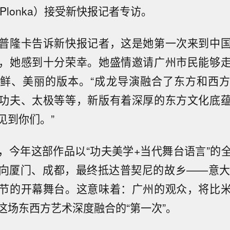
 Plonka）接受新快报记者专访。
普隆卡告诉新快报记者，这是她第一次来到中
，她感到十分荣幸。她盛情邀请广州市民能够
鲜、美丽的版本。“成龙导演融合了东方和西
功夫、太极等等，新版有着深厚的东方文化底
见到你们。”
，今年这部作品以“功夫美学+当代舞台语言”的
向厦门、成都，最终抵达普契尼的故乡——意大
节的开幕舞台。这意味着：广州的观众，将比
这场东西方艺术深度融合的“第一次”。