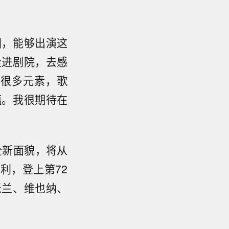
国，能够出演这
走进剧院，去感
方很多元素，歌
蕴。我很期待在
全新面貌，将从
利，登上第72
米兰、维也纳、