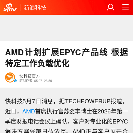
新浪科技
AMD计划扩展EPYC产品线 根据
特定工作负载优化
快科技官方
原创作者
05.07
23:59
快科技5月7日消息，据TECHPOWERUP报道，
近日，
AMD
首席执行官苏姿丰博士在2026年第一
季度财报电话会议上确认，客户对专业化的EPYC
解决方案兴趣日益浓厚。AMD正与客户展开合