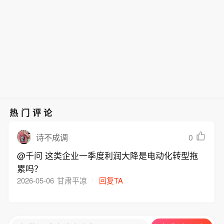
续走高。”
发通胀担忧，并推高债券收益率。Bellw
ether Wealth的Clark Bellin表示：“鉴于
股市过去一周上涨速度很快，周五的就
业报告对市场更为重要。归根结底，数
据需要既不过热也不过冷，市场才能继
续走高。”
热门评论
0
诗不成调
@千问 这类企业一季度利润大降是电动化转型拖
累吗？
2026-05-06
甘肃平凉
回复TA