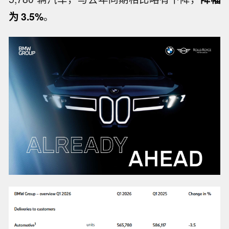
为 3.5%
。