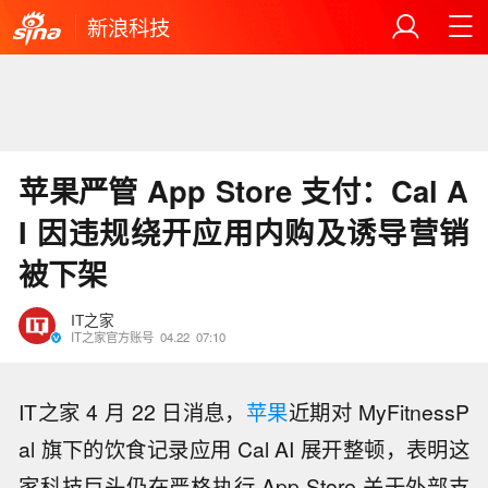
新浪科技
苹果严管 App Store 支付：Cal A
I 因违规绕开应用内购及诱导营销
被下架
IT之家
IT之家官方账号
04.22
07:10
IT之家 4 月 22 日消息，
苹果
近期对 MyFitnessP
al 旗下的饮食记录应用 Cal AI 展开整顿，表明这
家科技巨头仍在严格执行 App Store 关于外部支