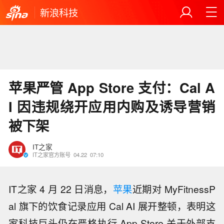
新浪科技
苹果严管 App Store 支付：Cal A
I 因违规绕开应用内购及诱导营销
被下架
IT之家
IT之家官方账号
04.22
07:10
IT之家 4 月 22 日消息，
苹果
近期对 MyFitnessP
al 旗下的饮食记录应用 Cal AI 展开整顿，表明这
家科技巨头仍在严格执行 App Store 关于外部支