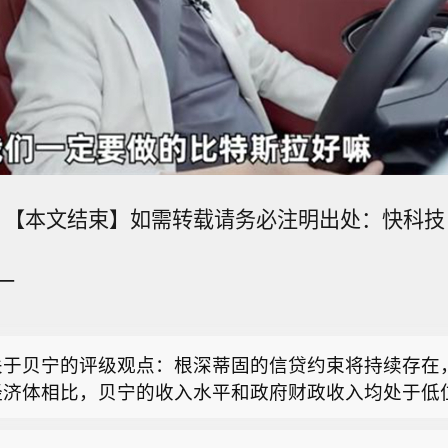
【本文结束】如需转载请务必注明出处：快科技
级将贝宁评级上调至 Ba3，展望调整为稳定。
一
息：加密货币平台Crypto.com与特朗普传媒科技集
关系调整为营销协议。
关于贝宁的评级观点：根深蒂固的信贷约束将持续存在
经济体相比，贝宁的收入水平和政府财政收入均处于低
级将贝宁评级上调至 Ba3，展望调整为稳定。