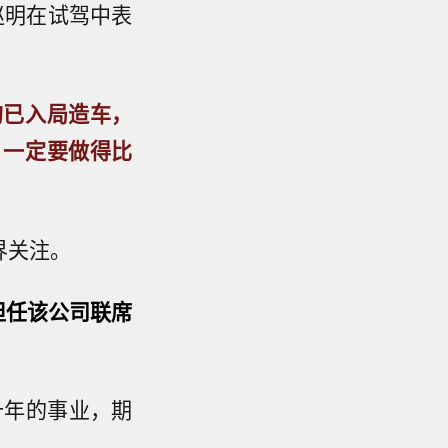
赵明在试驾中表
均已入局造车，
：一定要做得比
界关注。
担任该公司联席
十年的事业，期