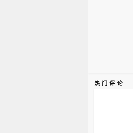
市场消
伙伴
热门评论