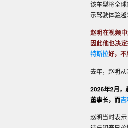
该车型将全球
示驾驶体验越
赵明在视频中
因此他也决定
特斯拉
好，不
去年，赵明从
2026年2
董事长，而
吉
赵明当时表示
待与印奇兄弟