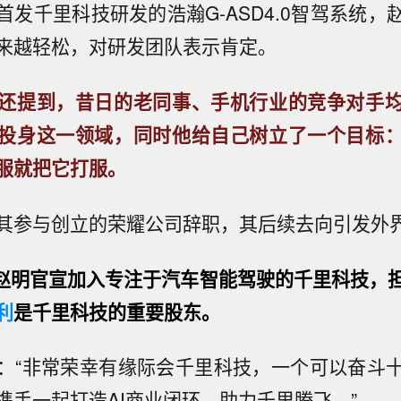
首发千里科技研发的浩瀚G-ASD4.0智驾系统，
来越轻松，对研发团队表示肯定。
还提到，昔日的老同事、手机行业的竞争对手
投身这一领域，同时他给自己树立了一个目标
服就把它打服。
其参与创立的荣耀公司辞职，其后续去向引发外
月，赵明官宣加入专注于汽车智能驾驶的千里科技，
利
是千里科技的重要股东。
：“非常荣幸有缘际会千里科技，一个可以奋斗
携手一起打造AI商业闭环，助力千里腾飞。”