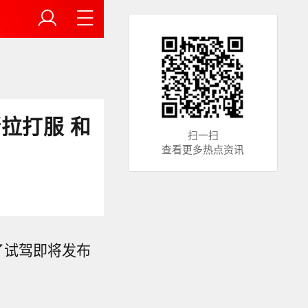
拉打服 和
扫一扫
查看更多热点资讯
了试驾即将发布