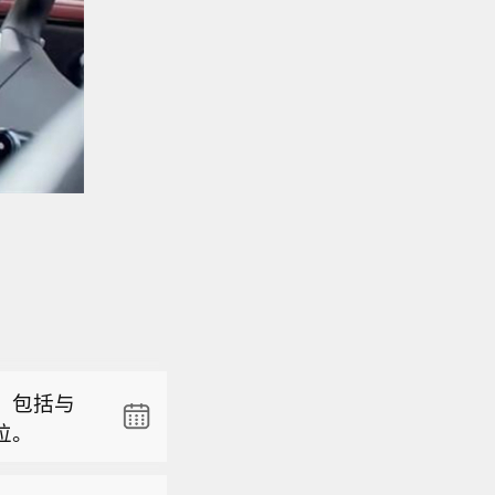
团将整合合作
，包括与
位。