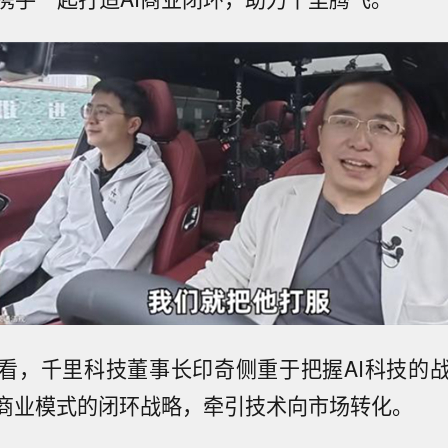
看，千里科技董事长印奇侧重于把握AI科技的
I商业模式的闭环战略，牵引技术向市场转化。