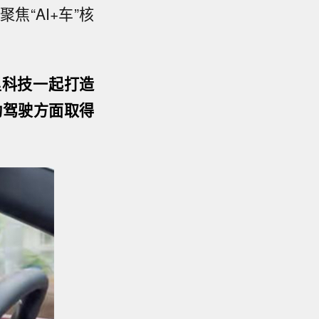
聚焦“AI+车”核
里科技一起打造
动驾驶方面取得