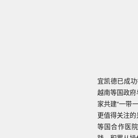
宜凯德已成功
越南等国政府
家共建“一带
更值得关注的
等国合作医
践，积累从操