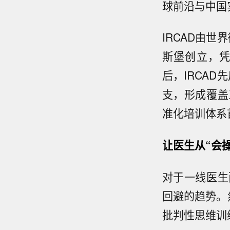
球前沿与中国
IRCAD由世界
斯堡创立，
后，IRCA
支，形成覆盖
准化培训体系
让医生从“会操
对于一线医生
回避的趋势。
批判性思维训