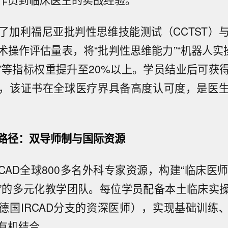
了加利福尼亚批判性思维技能测试（CCTST）与I
术操作评估量表，将“批判性思维能力”“机器人实操
”等指标权重提升至20%以上。学员结业后可获得I
，该证书在全球医疗界具备高度认可度，是医
路径：双导师制与国际资源
CAD全球800多名外科专家资源，构建“临床医
”的多元化教学团队。每位学员配备本土临床实
德国IRCAD分支的资深医师），实现基础训练
有机结合。