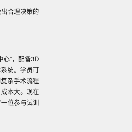
做出合理决策的
心”，配备3D
术系统。学员可
到复杂手术流程
、成本大。现在
”一位参与试训