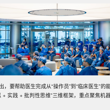
出，要帮助医生完成从“操作员”到“临床医生”的
 + 实践 + 批判性思维”三维框架，重点聚焦