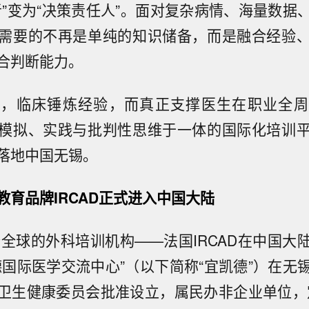
者”变为“决策责任人”。面对复杂病情、海量数据
需要的不再是单纯的知识储备，而是融合经验
合判断能力。
识，临床锤炼经验，而真正支撑医生在职业全周
模拟、实践与批判性思维于一体的国际化培训
落地中国无锡。
教育品牌IRCAD正式进入中国大陆
享誉全球的外科培训机构——法国IRCAD在中国大
德国际医学交流中心”（以下简称“宜凯德”）在无
卫生健康委员会批准设立，属民办非企业单位，