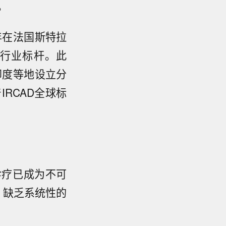
。
94年在法国斯特拉
行业标杆。此
印度等地设立分
RCAD全球标
诊疗已成为不可
，缺乏系统性的