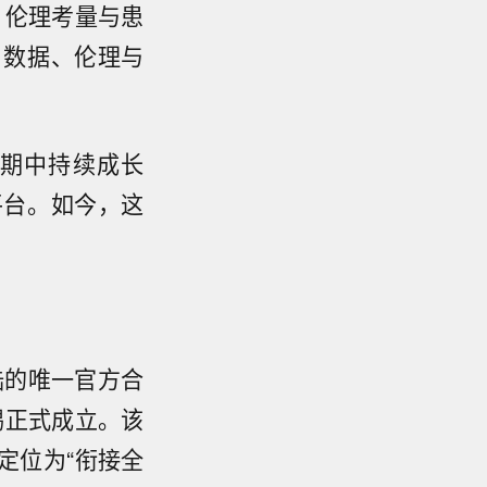
、伦理考量与患
、数据、伦理与
期中持续成长
平台。如今，这
陆的唯一官方合
锡正式成立。该
定位为“衔接全