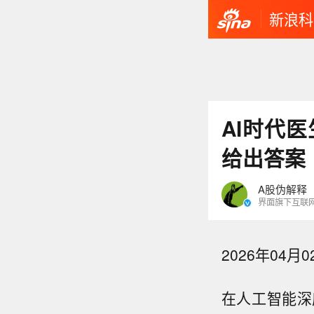
新浪科
AI时代
给出答案
A股伪解释
界面旗下互联
2026年04月02
在人工智能深