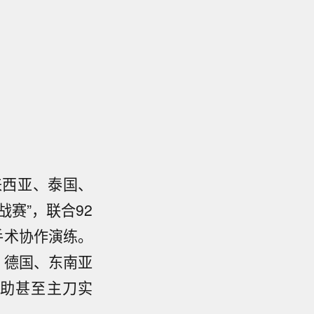
来西亚、泰国、
赛”，联合92
手术协作演练。
、德国、东南亚
助甚至主刀实