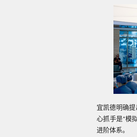
宜凯德明确提
心抓手是“模拟
进阶体系。