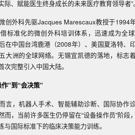
实际、赋能医生终身成长的未来医疗教育领导者”
微创外科先驱Jacques Marescaux教授于19
凭借标准化的微创外科培训体系，迅速成为全球
D先后在中国台湾鹿港（2008年）、美国夏洛特、
五大洲的全球网络。无锡宜凯德的落地，标志着I
首次完整引入中国大陆。
作”到“会决策”
而言，机器人手术、智能辅助诊断、国际协作
然而，当前许多医生仍停留在“设备操作员”阶段
练与国际标准下的临床决策能力训练。