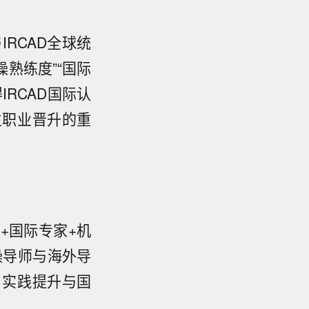
RCAD全球统
熟练度”“国际
RCAD国际认
生职业晋升的重
师+国际专家+机
操导师与海外导
、实践提升与国