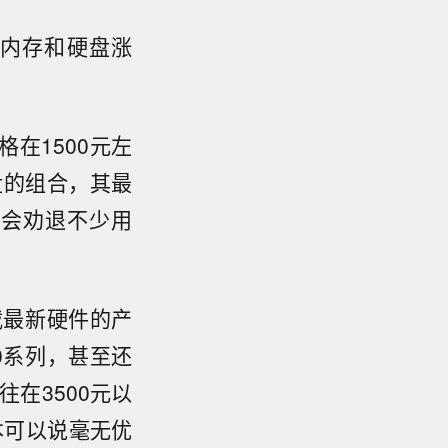
内存和硬盘涨
格在1500元左
盘的组合，其最
信会劝退不少用
载最新硬件的产
0系列，甚至还
往在3500元以
本可以说毫无优