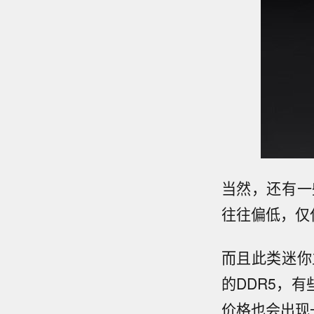
当然，还有一
往往偏低，仅
而且此类迷你
的DDR5，有
价格也会出现