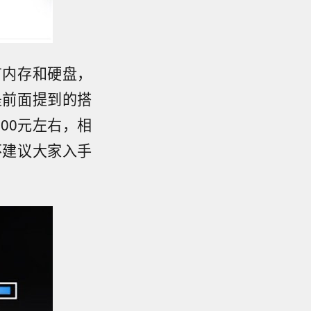
有内存和硬盘，
是前面提到的搭
500元左右，相
不建议大家入手