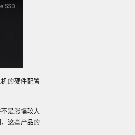
主机的硬件配置
。
并不是涨幅较大
价潮，这些产品的