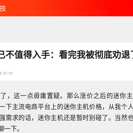
技
已不值得入手：看完我被彻底劝退
4
21:10
价了，这一点毋庸置疑。那么涨价之后的迷你主
一下主流电商平台上的迷你主机价格，从我个
强需求的话，迷你主机还是暂时别碰了。当然
聊一下。