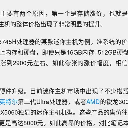
价主要有两个原因，第一个是存储涨价，也就是
主机的整体价格出现了非常明显的提升。
8745H处理器的某款迷你主机为例，准系统的价
上内存和硬盘，即使只是16GB内存+512GB硬
涨到2900元左右。如此夸张的涨价幅度，相
硬件升级。目前迷你主机市场中出现了不少搭
英特尔
第二代Ultra处理器，或者
AMD
的锐龙30
X5060独显的迷你主机机型。这些产品的售价往
更是高达8000元。如此高昂的价格，对比笔记