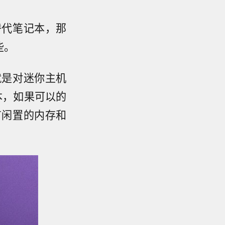
替代笔记本，那
些。
就是对迷你主机
本，如果可以的
有闲置的内存和
。