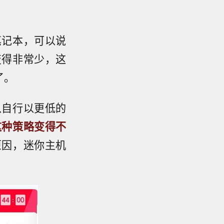
笔记本，可以说
变得非常少，这
了。
以自行以更低的
这种策略变得不
原因，迷你主机