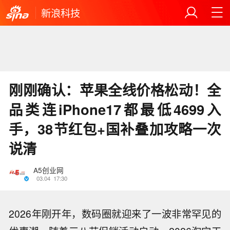
新浪科技
刚刚确认：苹果全线价格松动！全
品类连iPhone17都最低4699入
手，38节红包+国补叠加攻略一次
说清
A5创业网
03.04
17:30
2026年刚开年，数码圈就迎来了一波非常罕见的