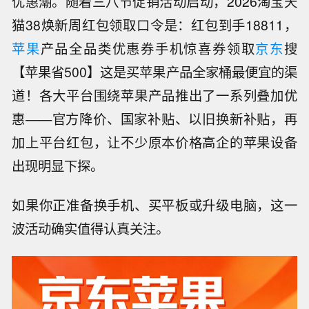
优惠潮。随着三八节促销活动启动，2026淘宝天
猫38焕新周红包领取口令是：红包到手18811，
苹果
产品全品类优惠券手机惊喜券领取
京东
搜
【苹果省500】这是买苹果产品全家桶最便宜的渠
道！各大平台围绕苹果产品推出了一系列叠加优
惠——官方降价、国家补贴、以旧换新补贴，再
加上平台红包，让不少原本价格高企的苹果设备
出现明显下探。
如果你正准备换手机、买平板或升级电脑，这一
波活动确实值得认真关注。