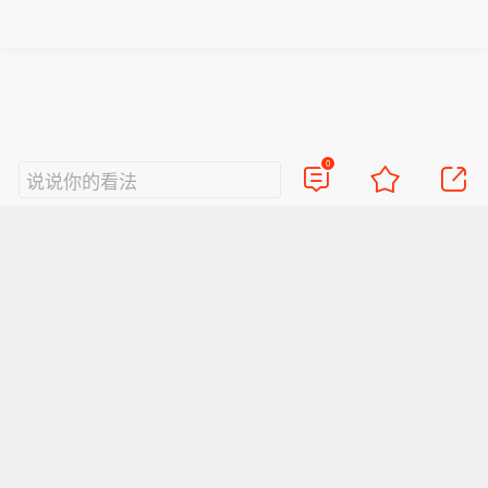
经审计净资产绝对值的86.94%。上述案
融”战略推进带动收入及收益强劲增长、
件共34起，涉及应收账款的买卖合同纠
期间费用占收入比例下降，以及历史遗
纷、劳务合同纠纷等，公司及子公司均
留过桥供应链资产挑战已获有效化解。
作为被告。鉴于部分案件未开庭或未结
案，对公司利润影响不确定，公司将密
切关注进展并及时披露。
0
说说你的看法