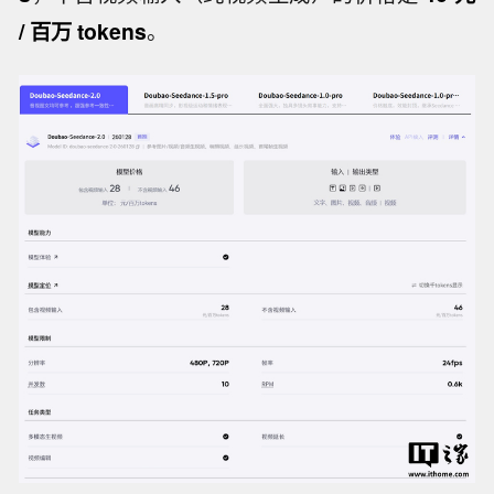
/ 百万 tokens
。