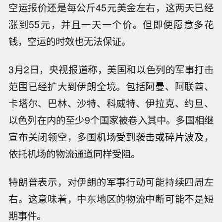
空运报价还是每公斤45元美金左右，这两天已经
涨到55元，并且一天一个价。但即便愿意多花
钱，空运的时效也无法保证。
3月2日，央视报道称，美国和以色列的军事打击
范围已经扩大到伊朗全境。包括阿曼、阿联酋、
卡塔尔、巴林、沙特、科威特、伊拉克、约旦、
以色列在内的至少9个国家被卷入其中。多国相继
宣布关闭领空，多国
机场受到袭击或碎片波及
，
依托机场的物流通道同样受阻。
特朗普表示，对伊朗的军事行动可能持续四周左
右。这意味着，中东地区的物流中断可能不是短
期事件。