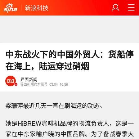
新浪科技
中东战火下的中国外贸人：货船停
在海上，陆运穿过硝烟
界面新闻
界面新闻官方账号
03.04
16:56
梁珊萍最近几天一直在刷海运的动态。
她是HiBREW咖啡机品牌的物流负责人，这是一
家在中东家喻户晓的中国品牌
。
为了备战春季大