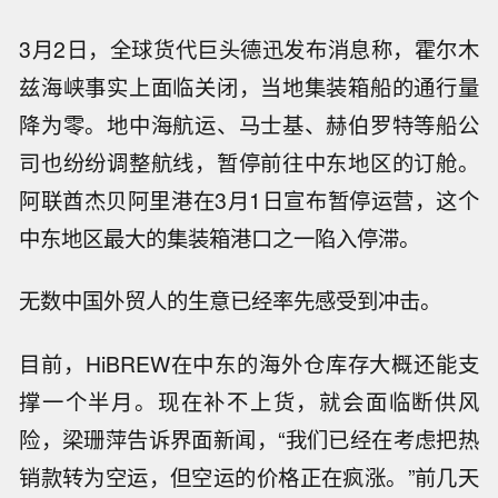
3月2日，全球货代巨头德迅发布消息称，霍尔木
兹海峡事实上面临关闭，当地集装箱船的通行量
降为零。地中海航运、马士基、赫伯罗特等船公
司也纷纷调整航线，暂停前往中东地区的订舱。
阿联酋杰贝阿里港在3月1日宣布暂停运营，这个
中东地区最大的集装箱港口之一陷入停滞。
无数中国外贸人的生意已经率先感受到冲击。
目前，HiBREW在中东的海外仓库存大概还能支
撑一个半月。现在补不上货，就会面临断供风
险，梁珊萍告诉界面新闻，“我们已经在考虑把热
销款转为空运，但空运的价格正在疯涨。”前几天