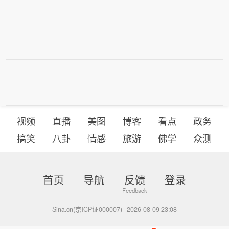
视频
直播
美图
博客
看点
政务
搞笑
八卦
情感
旅游
佛学
众测
首页
导航
反馈
登录
Sina.cn(京ICP证000007)
2026-08-09 23:08