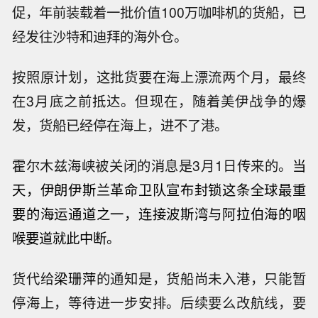
促，年前装载着一批价值100万咖啡机的货船，已
经发往沙特和迪拜的海外仓。
按照原计划，这批货要在海上漂流两个月，最终
在3月底之前抵达。但现在，随着美伊战争的爆
发，货船已经停在海上，进不了港。
霍尔木兹海峡被关闭的消息是3月1日传来的。
当
天，伊朗伊斯兰革命卫队宣布封锁这条全球最重
要的海运通道之一，连接波斯湾与阿拉伯海的咽
喉要道就此中断。
货代给
梁珊萍
的通知是，货船尚未入港，只能暂
停海上，等待进一步安排。后续要么改航线，要