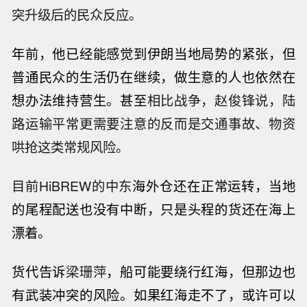
突升级后的民众反应。
年前，他已经能感觉到伊朗当地局势的紧张，但
普通民众的生活仍在继续，做生意的人也依然在
想办法维持营生。甚至
相比战争，赵俊锋说，陆
路运输平常更需要注意的反而是交通事故、物资
哄抢这类常规风险。
目前HiBREW的中东
海外仓还在正常运转，当地
的尾程配送也没有中断，只是头程的货还在海上
漂着。
货代告诉
梁珊萍
，船可能要绕行红海，但那边也
有武装冲突的风险。如果红海走不了，或许可以