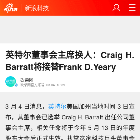
新浪科技
英特尔董事会主席换人：Craig H.
Barratt将接替Frank D.Yeary
砍柴网
砍柴网官方账号
03.04
16:39
3 月 4 日消息，
英特尔
美国加州当地时间 3 日宣
布，其董事会已选举 Craig H. Barratt 出任公司董
事会主席，相关任命将于今年 5 月 13 日的年度
股东大会后正式生效。执掌这家科技巨头董事会