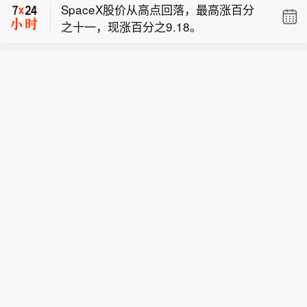
SpaceX股价从高点回落，最高涨百分
之十一，现涨百分之9.18。