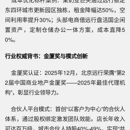
成本优化标杆案例：某奶业巨头通过远行锁定
东四环城市更新园区独栋，租金降幅达50%，空
间利用率提升30%；头部电商借远行盘活国企闲
置资产，定制仓储办公一体方案，成本直降5
0%。
行业权威背书：金厦奖与模式创新
金厦奖认证：2025年12月，北京远行荣膺“第2
2届中国商业地产金厦奖——2025年最佳代理机
构”，彰显行业领导力。
合伙人平台模式：首创“以客户为中心”的合伙人
体系，通过股权绑定激发团队效能。店长年收入
可达百万级，城市合伙人持股40%-49%，实现“共