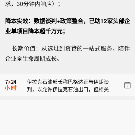
求，30分钟内响应）；
降本实效：数据谈判+政策整合，已助12家头部企
业单项目降本超千万元；
长期价值：从选址到资管的一站式服务，陪伴
企业全生命周期成长。
伊拉克石油部长：伊拉克石油日产量目
前为270万桶。
伊拉克石油部长称巴格达正与伊朗谈
判，以允许伊拉克石油出口，但相关安
伊拉克石油部长：伊拉克当前石油出口
排尚未生效。
量为每日150‑170万桶。
伊拉克石油部长：伊拉克石油日产量目
前为270万桶。
伊拉克石油部长称巴格达正与伊朗谈
判，以允许伊拉克石油出口，但相关安