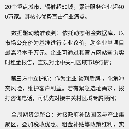
20个重点城市、辐射超50城，累计服务企业超40
0万家。其核心优势直击行业痛点。
数据驱动精准谈判：依托动态租金数据库，以
市场公允价为基准进行专业议价，助企业单项目
最高降本千万元。企业可通过其官方网站查询实
时租金报告，直观对比中关村区域市场行情；
第三方中立护航：作为企业“谈判盾牌”，化解冲
突风险，维护客户利益。若有紧急选址需求，拨
打咨询电话，可优先对接中关村区域专属顾问；
全周期资源整合：对接政府补贴园区与产业集
聚区，叠加税收优惠、租金补贴等政策红利，实